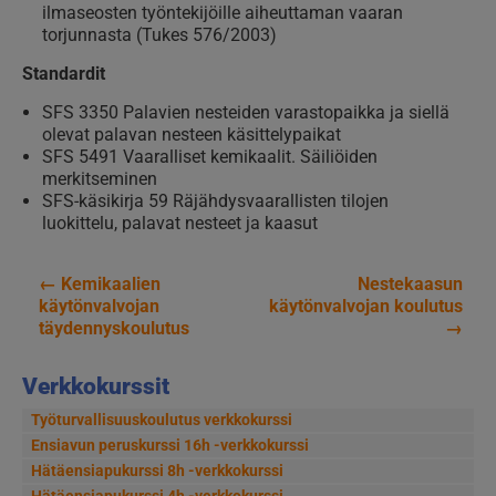
ilmaseosten työntekijöille aiheuttaman vaaran
torjunnasta (Tukes 576/2003)
Standardit
SFS 3350 Palavien nesteiden varastopaikka ja siellä
olevat palavan nesteen käsittelypaikat
SFS 5491 Vaaralliset kemikaalit. Säiliöiden
merkitseminen
SFS-käsikirja 59 Räjähdysvaarallisten tilojen
luokittelu, palavat nesteet ja kaasut
←
Kemikaalien
Nestekaasun
Artikkelien
käytönvalvojan
käytönvalvojan koulutus
täydennyskoulutus
→
selaus
Verkkokurssit
Työturvallisuuskoulutus verkkokurssi
Ensiavun peruskurssi 16h -verkkokurssi
Hätäensiapukurssi 8h -verkkokurssi
Hätäensiapukurssi 4h -verkkokurssi