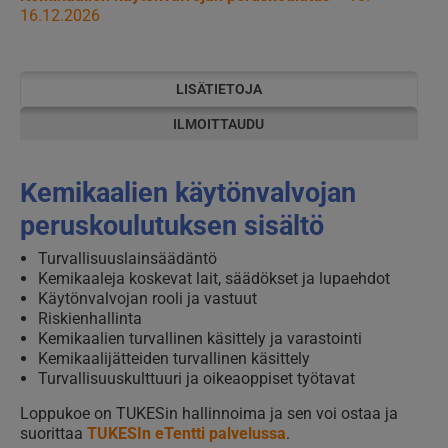
16.12.2026
LISÄTIETOJA
ILMOITTAUDU
Kemikaalien käytönvalvojan
peruskoulutuksen sisältö
Turvallisuuslainsäädäntö
Kemikaaleja koskevat lait, säädökset ja lupaehdot
Käytönvalvojan rooli ja vastuut
Riskienhallinta
Kemikaalien turvallinen käsittely ja varastointi
Kemikaalijätteiden turvallinen käsittely
Turvallisuuskulttuuri ja oikeaoppiset työtavat
Loppukoe on TUKESin hallinnoima ja sen voi ostaa ja
suorittaa
TUKESIn eTentti palvelussa
.