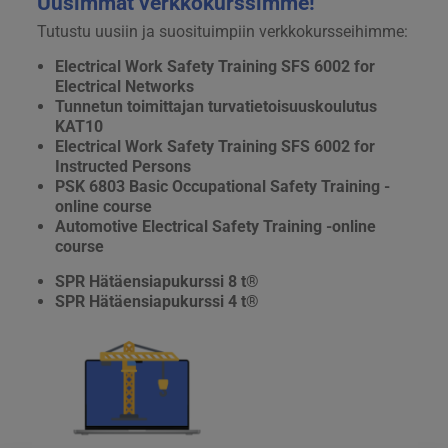
Uusimmat verkkokurssimme!
Tutustu uusiin ja suosituimpiin verkkokursseihimme:
Electrical Work Safety Training SFS 6002 for
Electrical Networks
Tunnetun toimittajan turvatietoisuuskoulutus
KAT10
Electrical Work Safety Training SFS 6002 for
Instructed Persons
PSK 6803 Basic Occupational Safety Training -
online course
Automotive Electrical Safety Training -online
course
SPR Hätäensiapukurssi 8 t®
SPR Hätäensiapukurssi 4 t®