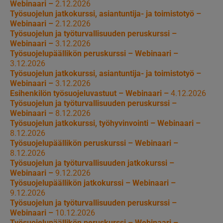
Webinaari –
2.12.2026
Työsuojelun jatkokurssi, asiantuntija- ja toimistotyö –
Webinaari –
2.12.2026
Työsuojelun ja työturvallisuuden peruskurssi –
Webinaari –
3.12.2026
Työsuojelupäällikön peruskurssi – Webinaari –
3.12.2026
Työsuojelun jatkokurssi, asiantuntija- ja toimistotyö –
Webinaari –
3.12.2026
Esihenkilön työsuojeluvastuut – Webinaari –
4.12.2026
Työsuojelun ja työturvallisuuden peruskurssi –
Webinaari –
8.12.2026
Työsuojelun jatkokurssi, työhyvinvointi – Webinaari –
8.12.2026
Työsuojelupäällikön peruskurssi – Webinaari –
8.12.2026
Työsuojelun ja työturvallisuuden jatkokurssi –
Webinaari –
9.12.2026
Työsuojelupäällikön jatkokurssi – Webinaari –
9.12.2026
Työsuojelun ja työturvallisuuden peruskurssi –
Webinaari –
10.12.2026
Työsuojelupäällikön peruskurssi – Webinaari –