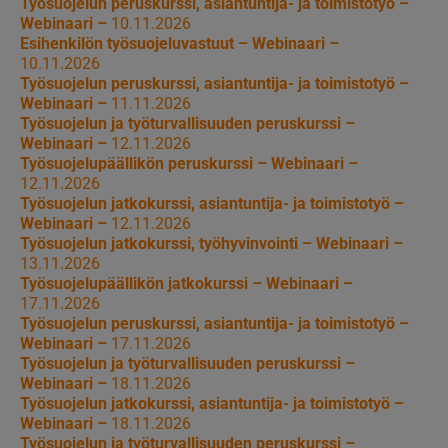
Työsuojelun peruskurssi, asiantuntija- ja toimistotyö –
Webinaari –
10.11.2026
Esihenkilön työsuojeluvastuut – Webinaari –
10.11.2026
Työsuojelun peruskurssi, asiantuntija- ja toimistotyö –
Webinaari –
11.11.2026
Työsuojelun ja työturvallisuuden peruskurssi –
Webinaari –
12.11.2026
Työsuojelupäällikön peruskurssi – Webinaari –
12.11.2026
Työsuojelun jatkokurssi, asiantuntija- ja toimistotyö –
Webinaari –
12.11.2026
Työsuojelun jatkokurssi, työhyvinvointi – Webinaari –
13.11.2026
Työsuojelupäällikön jatkokurssi – Webinaari –
17.11.2026
Työsuojelun peruskurssi, asiantuntija- ja toimistotyö –
Webinaari –
17.11.2026
Työsuojelun ja työturvallisuuden peruskurssi –
Webinaari –
18.11.2026
Työsuojelun jatkokurssi, asiantuntija- ja toimistotyö –
Webinaari –
18.11.2026
Työsuojelun ja työturvallisuuden peruskurssi –