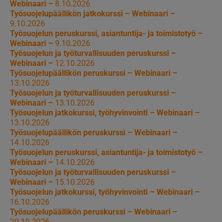
Webinaari –
8.10.2026
Työsuojelupäällikön jatkokurssi – Webinaari –
9.10.2026
Työsuojelun peruskurssi, asiantuntija- ja toimistotyö –
Webinaari –
9.10.2026
Työsuojelun ja työturvallisuuden peruskurssi –
Webinaari –
12.10.2026
Työsuojelupäällikön peruskurssi – Webinaari –
13.10.2026
Työsuojelun ja työturvallisuuden peruskurssi –
Webinaari –
13.10.2026
Työsuojelun jatkokurssi, työhyvinvointi – Webinaari –
13.10.2026
Työsuojelupäällikön peruskurssi – Webinaari –
14.10.2026
Työsuojelun peruskurssi, asiantuntija- ja toimistotyö –
Webinaari –
14.10.2026
Työsuojelun ja työturvallisuuden peruskurssi –
Webinaari –
15.10.2026
Työsuojelun jatkokurssi, työhyvinvointi – Webinaari –
16.10.2026
Työsuojelupäällikön peruskurssi – Webinaari –
20.10.2026