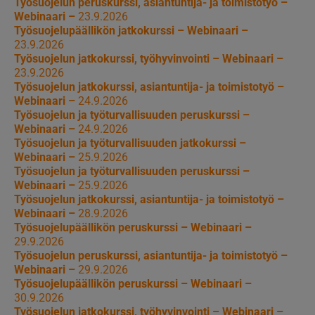
Työsuojelun peruskurssi, asiantuntija- ja toimistotyö –
Webinaari –
23.9.2026
Työsuojelupäällikön jatkokurssi – Webinaari –
23.9.2026
Työsuojelun jatkokurssi, työhyvinvointi – Webinaari –
23.9.2026
Työsuojelun jatkokurssi, asiantuntija- ja toimistotyö –
Webinaari –
24.9.2026
Työsuojelun ja työturvallisuuden peruskurssi –
Webinaari –
24.9.2026
Työsuojelun ja työturvallisuuden jatkokurssi –
Webinaari –
25.9.2026
Työsuojelun ja työturvallisuuden peruskurssi –
Webinaari –
25.9.2026
Työsuojelun jatkokurssi, asiantuntija- ja toimistotyö –
Webinaari –
28.9.2026
Työsuojelupäällikön peruskurssi – Webinaari –
29.9.2026
Työsuojelun peruskurssi, asiantuntija- ja toimistotyö –
Webinaari –
29.9.2026
Työsuojelupäällikön peruskurssi – Webinaari –
30.9.2026
Työsuojelun jatkokurssi, työhyvinvointi – Webinaari –