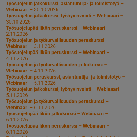
Työsuojelun jatkokurssi, asiantuntija- ja toimistotyö –
Webinaari –
30.10.2026
Työsuojelun jatkokurssi, työhyvinvointi – Webinaari –
30.10.2026
Työsuojelupäällikön peruskurssi – Webinaari –
2.11.2026
Työsuojelun ja työturvallisuuden peruskurssi –
Webinaari –
3.11.2026
Työsuojelupäällikön peruskurssi – Webinaari –
4.11.2026
Työsuojelun ja työturvallisuuden jatkokurssi –
Webinaari –
4.11.2026
Työsuojelun peruskurssi, asiantuntija- ja toimistotyö –
Webinaari –
5.11.2026
Työsuojelun jatkokurssi, työhyvinvointi – Webinaari –
5.11.2026
Työsuojelun ja työturvallisuuden peruskurssi –
Webinaari –
6.11.2026
Työsuojelupäällikön jatkokurssi – Webinaari –
6.11.2026
Työsuojelupäällikön peruskurssi – Webinaari –
6.11.2026