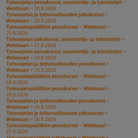
Työsuojelun peruskurssi, asiantuntija- ja toimistotyö –
Webinaari –
20.8.2026
Työsuojelun ja työturvallisuuden jatkokurssi –
Webinaari –
20.8.2026
Työsuojelupäällikön peruskurssi – Webinaari –
21.8.2026
Työsuojelun jatkokurssi, asiantuntija- ja toimistotyö –
Webinaari –
21.8.2026
Työsuojelun peruskurssi, asiantuntija- ja toimistotyö –
Webinaari –
24.8.2026
Työsuojelun ja työturvallisuuden peruskurssi –
Webinaari –
25.8.2026
Työsuojelupäällikön peruskurssi – Webinaari –
25.8.2026
Työsuojelupäällikön peruskurssi – Webinaari –
26.8.2026
Työsuojelun ja työturvallisuuden peruskurssi –
Webinaari –
26.8.2026
Työsuojelun ja työturvallisuuden jatkokurssi –
Webinaari –
26.8.2026
Työsuojelupäällikön peruskurssi – Webinaari –
27.8.2026
Työsuojelupäällikön jatkokurssi – Webinaari –