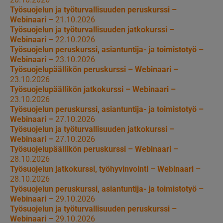
Työsuojelun ja työturvallisuuden peruskurssi –
Webinaari –
21.10.2026
Työsuojelun ja työturvallisuuden jatkokurssi –
Webinaari –
22.10.2026
Työsuojelun peruskurssi, asiantuntija- ja toimistotyö –
Webinaari –
23.10.2026
Työsuojelupäällikön peruskurssi – Webinaari –
23.10.2026
Työsuojelupäällikön jatkokurssi – Webinaari –
23.10.2026
Työsuojelun peruskurssi, asiantuntija- ja toimistotyö –
Webinaari –
27.10.2026
Työsuojelun ja työturvallisuuden jatkokurssi –
Webinaari –
27.10.2026
Työsuojelupäällikön peruskurssi – Webinaari –
28.10.2026
Työsuojelun jatkokurssi, työhyvinvointi – Webinaari –
28.10.2026
Työsuojelun peruskurssi, asiantuntija- ja toimistotyö –
Webinaari –
29.10.2026
Työsuojelun ja työturvallisuuden peruskurssi –
Webinaari –
29.10.2026