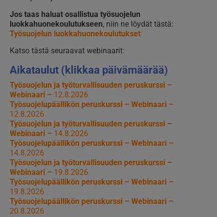
Jos taas haluat osallistua työsuojelun
luokkahuonekoulutukseen
, niin ne löydät tästä:
Työsuojelun luokkahuonekoulutukset
Katso tästä seuraavat webinaarit:
Aikataulut (klikkaa päivämäärää)
Työsuojelun ja työturvallisuuden peruskurssi –
Webinaari –
12.8.2026
Työsuojelupäällikön peruskurssi – Webinaari –
12.8.2026
Työsuojelun ja työturvallisuuden peruskurssi –
Webinaari –
14.8.2026
Työsuojelupäällikön peruskurssi – Webinaari –
14.8.2026
Työsuojelun ja työturvallisuuden peruskurssi –
Webinaari –
19.8.2026
Työsuojelupäällikön peruskurssi – Webinaari –
19.8.2026
Työsuojelupäällikön peruskurssi – Webinaari –
20.8.2026