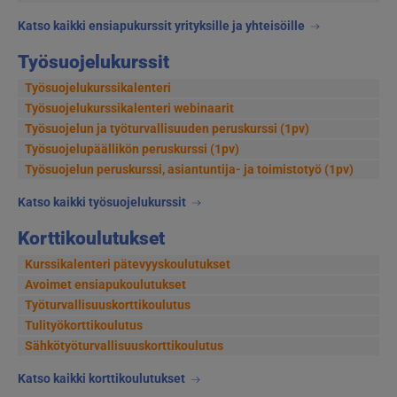
Katso kaikki ensiapukurssit yrityksille ja yhteisöille
Työsuojelukurssit
Työsuojelukurssikalenteri
Työsuojelukurssikalenteri webinaarit
Työsuojelun ja työturvallisuuden peruskurssi (1pv)
Työsuojelupäällikön peruskurssi (1pv)
Työsuojelun peruskurssi, asiantuntija- ja toimistotyö (1pv)
Katso kaikki työsuojelukurssit
Korttikoulutukset
Kurssikalenteri pätevyyskoulutukset
Avoimet ensiapukoulutukset
Työturvallisuuskorttikoulutus
Tulityökorttikoulutus
Sähkötyöturvallisuuskorttikoulutus
Katso kaikki korttikoulutukset