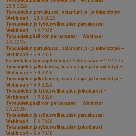
28.8.2026
Työsuojelun peruskurssi, asiantuntija- ja toimistotyö –
Webinaari –
28.8.2026
Työsuojelun ja työturvallisuuden peruskurssi –
Webinaari –
1.9.2026
Työsuojelupäällikön peruskurssi – Webinaari –
2.9.2026
Työsuojelun peruskurssi, asiantuntija- ja toimistotyö –
Webinaari –
2.9.2026
Esihenkilön työsuojeluvastuut – Webinaari –
2.9.2026
Työsuojelun jatkokurssi, asiantuntija- ja toimistotyö –
Webinaari –
3.9.2026
Työsuojelun jatkokurssi, asiantuntija- ja toimistotyö –
Webinaari –
4.9.2026
Työsuojelun ja työturvallisuuden jatkokurssi –
Webinaari –
7.9.2026
Työsuojelupäällikön peruskurssi – Webinaari –
8.9.2026
Työsuojelun ja työturvallisuuden peruskurssi –
Webinaari –
8.9.2026
Työsuojelun ja työturvallisuuden jatkokurssi –
Webinaari –
9.9.2026