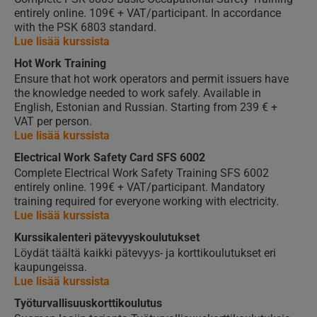
entirely online. 109€ + VAT/participant. In accordance
with the PSK 6803 standard.
Lue lisää kurssista
Hot Work Training
Ensure that hot work operators and permit issuers have
the knowledge needed to work safely. Available in
English, Estonian and Russian. Starting from 239 € +
VAT per person.
Lue lisää kurssista
Electrical Work Safety Card SFS 6002
Complete Electrical Work Safety Training SFS 6002
entirely online. 199€ + VAT/participant. Mandatory
training required for everyone working with electricity.
Lue lisää kurssista
Kurssikalenteri pätevyyskoulutukset
Löydät täältä kaikki pätevyys- ja korttikoulutukset eri
kaupungeissa.
Lue lisää kurssista
Työturvallisuuskorttikoulutus