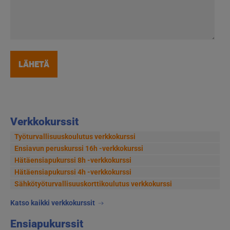
Verkkokurssit
Työturvallisuuskoulutus verkkokurssi
Ensiavun peruskurssi 16h -verkkokurssi
Hätäensiapukurssi 8h -verkkokurssi
Hätäensiapukurssi 4h -verkkokurssi
Sähkötyöturvallisuus­korttikoulutus verkkokurssi
Katso kaikki verkkokurssit
Ensiapukurssit