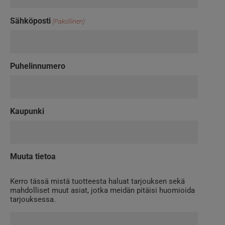
Sähköposti
(Pakollinen)
Puhelinnumero
Kaupunki
Muuta tietoa
Kerro tässä mistä tuotteesta haluat tarjouksen sekä
mahdolliset muut asiat, jotka meidän pitäisi huomioida
tarjouksessa.