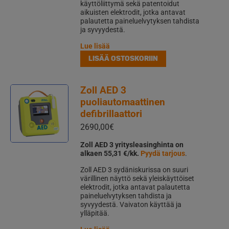
käyttöliittymä sekä patentoidut
aikuisten elektrodit, jotka antavat
palautetta paineluelvytyksen tahdista
ja syvyydestä.
Lue lisää
LISÄÄ OSTOSKORIIN
Zoll AED 3
puoliautomaattinen
defibrillaattori
2690,00
€
Zoll AED 3 yritysleasinghinta on
alkaen 55,31 €/kk.
Pyydä tarjous
.
Zoll AED 3 sydäniskurissa on suuri
värillinen näyttö sekä yleiskäyttöiset
elektrodit, jotka antavat palautetta
paineluelvytyksen tahdista ja
syvyydestä. Vaivaton käyttää ja
ylläpitää.