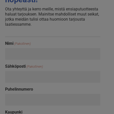
Ota yhteyttä ja kerro meille, mistä ensiaputuotteesta
haluat tarjouksen. Mainitse mahdolliset muut seikat,
jotka meidän tulisi ottaa huomioon tarjousta
laatiessamme.
Nimi
(Pakollinen)
Sähköposti
(Pakollinen)
Puhelinnumero
Kaupunki