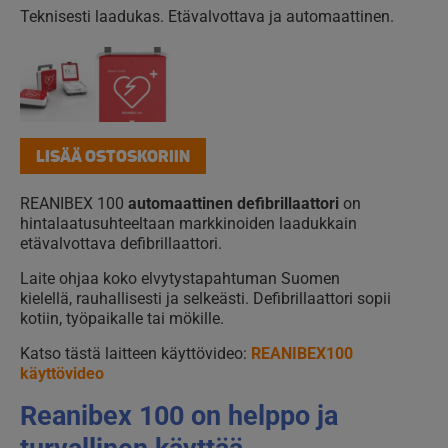
Teknisesti laadukas. Etävalvottava ja automaattinen.
LISÄÄ OSTOSKORIIN
REANIBEX 100
automaattinen defibrillaattori
on
hintalaatusuhteeltaan markkinoiden laadukkain
etävalvottava defibrillaattori.
Laite ohjaa koko elvytystapahtuman Suomen
kielellä, rauhallisesti ja selkeästi. Defibrillaattori sopii
kotiin, työpaikalle tai mökille.
Katso tästä laitteen käyttövideo:
REANIBEX100
käyttövideo
Reanibex 100
on helppo ja