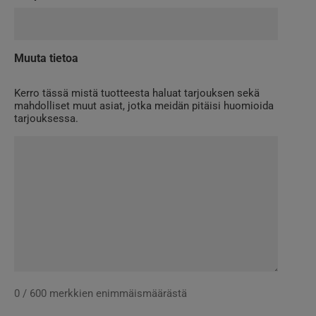
Muuta tietoa
Kerro tässä mistä tuotteesta haluat tarjouksen sekä
mahdolliset muut asiat, jotka meidän pitäisi huomioida
tarjouksessa.
0 / 600 merkkien enimmäismäärästä