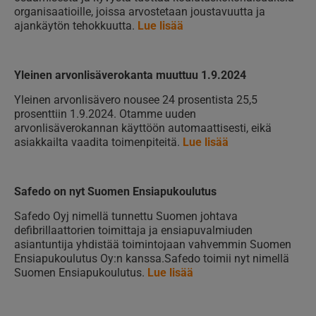
organisaatioille, joissa arvostetaan joustavuutta ja
ajankäytön tehokkuutta.
Lue lisää
Yleinen arvonlisäverokanta muuttuu 1.9.2024
Yleinen arvonlisävero nousee 24 prosentista 25,5
prosenttiin 1.9.2024. Otamme uuden
arvonlisäverokannan käyttöön automaattisesti, eikä
asiakkailta vaadita toimenpiteitä.
Lue lisää
Safedo on nyt Suomen Ensiapukoulutus
Safedo Oyj nimellä tunnettu Suomen johtava
defibrillaattorien toimittaja ja ensiapuvalmiuden
asiantuntija yhdistää toimintojaan vahvemmin Suomen
Ensiapukoulutus Oy:n kanssa.Safedo toimii nyt nimellä
Suomen Ensiapukoulutus.
Lue lisää