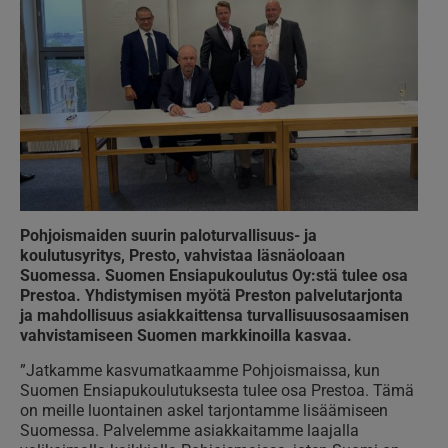
Pohjoismaiden suurin paloturvallisuus- ja
koulutusyritys, Presto, vahvistaa läsnäoloaan
Suomessa. Suomen Ensiapukoulutus Oy:stä tulee osa
Prestoa. Yhdistymisen myötä Preston palvelutarjonta
ja mahdollisuus asiakkaittensa turvallisuusosaamisen
vahvistamiseen Suomen markkinoilla kasvaa.
”Jatkamme kasvumatkaamme Pohjoismaissa, kun
Suomen Ensiapukoulutuksesta tulee osa Prestoa. Tämä
on meille luontainen askel tarjontamme lisäämiseen
Suomessa. Palvelemme asiakkaitamme laajalla