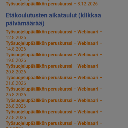
Työsuojelupäällikön peruskurssi –
8.12.2026
Etäkoulutusten aikataulut (klikkaa
päivämäärää)
Työsuojelupäällikön peruskurssi – Webinaari –
12.8.2026
Työsuojelupäällikön peruskurssi – Webinaari –
14.8.2026
Työsuojelupäällikön peruskurssi – Webinaari –
19.8.2026
Työsuojelupäällikön peruskurssi – Webinaari –
20.8.2026
Työsuojelupäällikön peruskurssi – Webinaari –
21.8.2026
Työsuojelupäällikön peruskurssi – Webinaari –
25.8.2026
Työsuojelupäällikön peruskurssi – Webinaari –
26.8.2026
Työsuojelupäällikön peruskurssi – Webinaari –
27.8.2026
Työsuojelupäällikön peruskurssi – Webinaari –