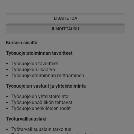
LISÄTIETOA
ILMOITTAUDU
Kurssin sisältö:
Työsuojelutoiminnan tavoitteet
Työsuojelun tavoitteet
Työsuojelun lisäarvo
Työsuojelutoiminnan mittaaminen
Työsuojelun vastuut ja yhteistoiminta
Työsuojelun yhteistoiminta
Työsuojelupäällikön tehtävät
Työsuojeluhenkilöiden roolit
Työturvallisuuslaki
Työturvallisuuslain tarkoitus