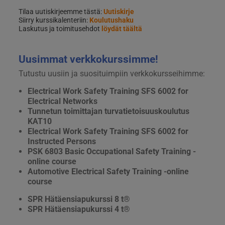
Tilaa uutiskirjeemme tästä:
Uutiskirje
Siirry kurssikalenteriin:
Koulutushaku
Laskutus ja toimitusehdot
löydät täältä
Uusimmat verkkokurssimme!
Tutustu uusiin ja suosituimpiin verkkokursseihimme:
Electrical Work Safety Training SFS 6002 for
Electrical Networks
Tunnetun toimittajan turvatietoisuuskoulutus
KAT10
Electrical Work Safety Training SFS 6002 for
Instructed Persons
PSK 6803 Basic Occupational Safety Training -
online course
Automotive Electrical Safety Training -online
course
SPR Hätäensiapukurssi 8 t®
SPR Hätäensiapukurssi 4 t®