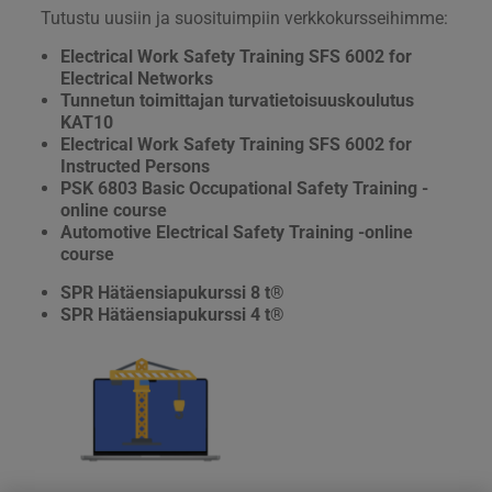
Tutustu uusiin ja suosituimpiin verkkokursseihimme:
Electrical Work Safety Training SFS 6002 for
Electrical Networks
Tunnetun toimittajan turvatietoisuuskoulutus
KAT10
Electrical Work Safety Training SFS 6002 for
Instructed Persons
PSK 6803 Basic Occupational Safety Training -
online course
Automotive Electrical Safety Training -online
course
SPR Hätäensiapukurssi 8 t®
SPR Hätäensiapukurssi 4 t®