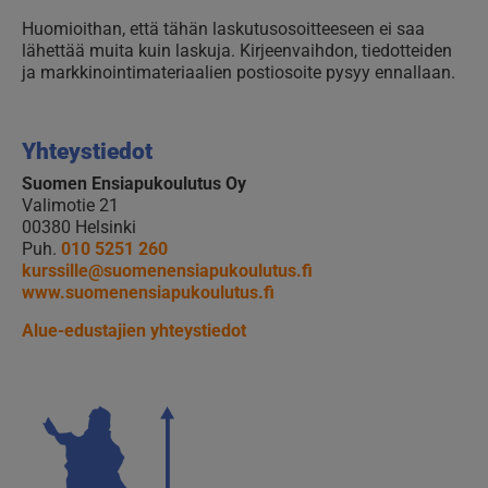
Huomioithan, että tähän laskutusosoitteeseen ei saa
lähettää muita kuin laskuja. Kirjeenvaihdon, tiedotteiden
ja markkinointimateriaalien postiosoite pysyy ennallaan.
Yhteystiedot
Suomen Ensiapukoulutus Oy
Valimotie 21
00380 Helsinki
Puh.
010 5251 260
kurssille@suomenensiapukoulutus.fi
www.suomenensiapukoulutus.fi
Alue-edustajien yhteystiedot