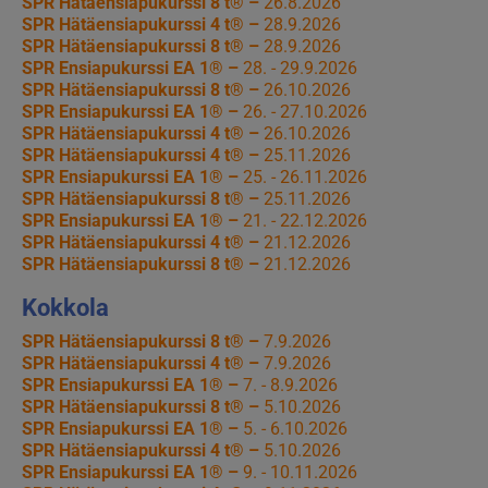
SPR Hätäensiapukurssi 8 t® –
26.8.2026
SPR Hätäensiapukurssi 4 t® –
28.9.2026
SPR Hätäensiapukurssi 8 t® –
28.9.2026
SPR Ensiapukurssi EA 1® –
28. - 29.9.2026
SPR Hätäensiapukurssi 8 t® –
26.10.2026
SPR Ensiapukurssi EA 1® –
26. - 27.10.2026
SPR Hätäensiapukurssi 4 t® –
26.10.2026
SPR Hätäensiapukurssi 4 t® –
25.11.2026
SPR Ensiapukurssi EA 1® –
25. - 26.11.2026
SPR Hätäensiapukurssi 8 t® –
25.11.2026
SPR Ensiapukurssi EA 1® –
21. - 22.12.2026
SPR Hätäensiapukurssi 4 t® –
21.12.2026
SPR Hätäensiapukurssi 8 t® –
21.12.2026
Kokkola
SPR Hätäensiapukurssi 8 t® –
7.9.2026
SPR Hätäensiapukurssi 4 t® –
7.9.2026
SPR Ensiapukurssi EA 1® –
7. - 8.9.2026
SPR Hätäensiapukurssi 8 t® –
5.10.2026
SPR Ensiapukurssi EA 1® –
5. - 6.10.2026
SPR Hätäensiapukurssi 4 t® –
5.10.2026
SPR Ensiapukurssi EA 1® –
9. - 10.11.2026