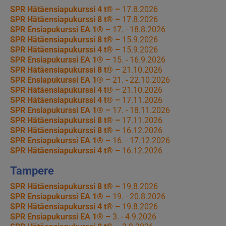
SPR Hätäensiapukurssi 4 t® –
17.8.2026
SPR Hätäensiapukurssi 8 t® –
17.8.2026
SPR Ensiapukurssi EA 1® –
17. - 18.8.2026
SPR Hätäensiapukurssi 8 t® –
15.9.2026
SPR Hätäensiapukurssi 4 t® –
15.9.2026
SPR Ensiapukurssi EA 1® –
15. - 16.9.2026
SPR Hätäensiapukurssi 8 t® –
21.10.2026
SPR Ensiapukurssi EA 1® –
21. - 22.10.2026
SPR Hätäensiapukurssi 4 t® –
21.10.2026
SPR Hätäensiapukurssi 4 t® –
17.11.2026
SPR Ensiapukurssi EA 1® –
17. - 18.11.2026
SPR Hätäensiapukurssi 8 t® –
17.11.2026
SPR Hätäensiapukurssi 8 t® –
16.12.2026
SPR Ensiapukurssi EA 1® –
16. - 17.12.2026
SPR Hätäensiapukurssi 4 t® –
16.12.2026
Tampere
SPR Hätäensiapukurssi 8 t® –
19.8.2026
SPR Ensiapukurssi EA 1® –
19. - 20.8.2026
SPR Hätäensiapukurssi 4 t® –
19.8.2026
SPR Ensiapukurssi EA 1® –
3. - 4.9.2026