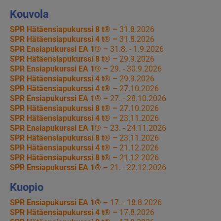
Kouvola
SPR Hätäensiapukurssi 8 t® –
31.8.2026
SPR Hätäensiapukurssi 4 t® –
31.8.2026
SPR Ensiapukurssi EA 1® –
31.8. - 1.9.2026
SPR Hätäensiapukurssi 8 t® –
29.9.2026
SPR Ensiapukurssi EA 1® –
29. - 30.9.2026
SPR Hätäensiapukurssi 4 t® –
29.9.2026
SPR Hätäensiapukurssi 4 t® –
27.10.2026
SPR Ensiapukurssi EA 1® –
27. - 28.10.2026
SPR Hätäensiapukurssi 8 t® –
27.10.2026
SPR Hätäensiapukurssi 4 t® –
23.11.2026
SPR Ensiapukurssi EA 1® –
23. - 24.11.2026
SPR Hätäensiapukurssi 8 t® –
23.11.2026
SPR Hätäensiapukurssi 4 t® –
21.12.2026
SPR Hätäensiapukurssi 8 t® –
21.12.2026
SPR Ensiapukurssi EA 1® –
21. - 22.12.2026
Kuopio
SPR Ensiapukurssi EA 1® –
17. - 18.8.2026
SPR Hätäensiapukurssi 4 t® –
17.8.2026