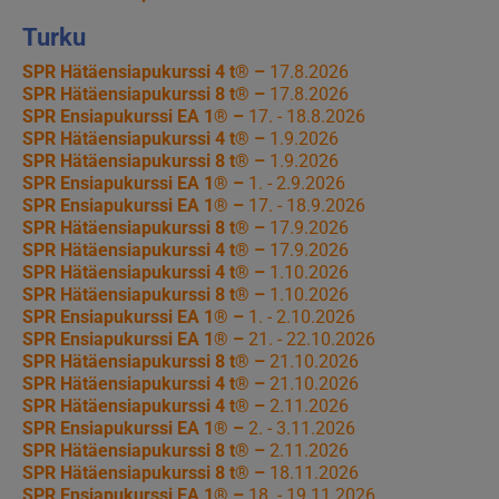
Turku
SPR Hätäensiapukurssi 4 t® –
17.8.2026
SPR Hätäensiapukurssi 8 t® –
17.8.2026
SPR Ensiapukurssi EA 1® –
17. - 18.8.2026
SPR Hätäensiapukurssi 4 t® –
1.9.2026
SPR Hätäensiapukurssi 8 t® –
1.9.2026
SPR Ensiapukurssi EA 1® –
1. - 2.9.2026
SPR Ensiapukurssi EA 1® –
17. - 18.9.2026
SPR Hätäensiapukurssi 8 t® –
17.9.2026
SPR Hätäensiapukurssi 4 t® –
17.9.2026
SPR Hätäensiapukurssi 4 t® –
1.10.2026
SPR Hätäensiapukurssi 8 t® –
1.10.2026
SPR Ensiapukurssi EA 1® –
1. - 2.10.2026
SPR Ensiapukurssi EA 1® –
21. - 22.10.2026
SPR Hätäensiapukurssi 8 t® –
21.10.2026
SPR Hätäensiapukurssi 4 t® –
21.10.2026
SPR Hätäensiapukurssi 4 t® –
2.11.2026
SPR Ensiapukurssi EA 1® –
2. - 3.11.2026
SPR Hätäensiapukurssi 8 t® –
2.11.2026
SPR Hätäensiapukurssi 8 t® –
18.11.2026
SPR Ensiapukurssi EA 1® –
18. - 19.11.2026