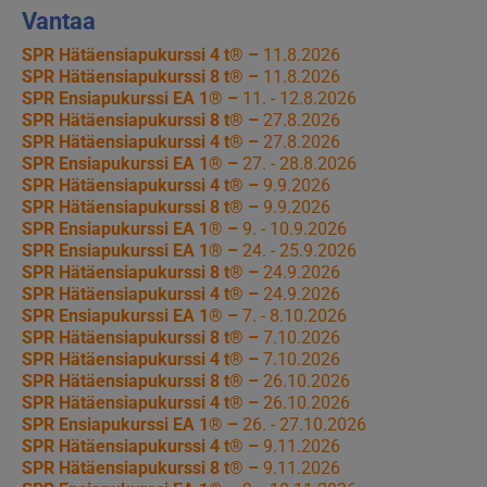
Vantaa
SPR Hätäensiapukurssi 4 t® –
11.8.2026
SPR Hätäensiapukurssi 8 t® –
11.8.2026
SPR Ensiapukurssi EA 1® –
11. - 12.8.2026
SPR Hätäensiapukurssi 8 t® –
27.8.2026
SPR Hätäensiapukurssi 4 t® –
27.8.2026
SPR Ensiapukurssi EA 1® –
27. - 28.8.2026
SPR Hätäensiapukurssi 4 t® –
9.9.2026
SPR Hätäensiapukurssi 8 t® –
9.9.2026
SPR Ensiapukurssi EA 1® –
9. - 10.9.2026
SPR Ensiapukurssi EA 1® –
24. - 25.9.2026
SPR Hätäensiapukurssi 8 t® –
24.9.2026
SPR Hätäensiapukurssi 4 t® –
24.9.2026
SPR Ensiapukurssi EA 1® –
7. - 8.10.2026
SPR Hätäensiapukurssi 8 t® –
7.10.2026
SPR Hätäensiapukurssi 4 t® –
7.10.2026
SPR Hätäensiapukurssi 8 t® –
26.10.2026
SPR Hätäensiapukurssi 4 t® –
26.10.2026
SPR Ensiapukurssi EA 1® –
26. - 27.10.2026
SPR Hätäensiapukurssi 4 t® –
9.11.2026
SPR Hätäensiapukurssi 8 t® –
9.11.2026