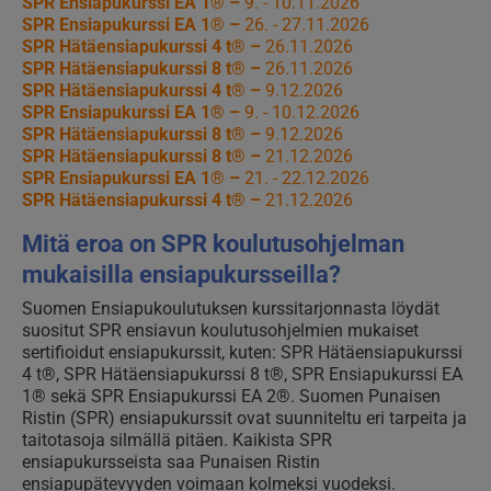
SPR Ensiapukurssi EA 1® –
9. - 10.11.2026
SPR Ensiapukurssi EA 1® –
26. - 27.11.2026
SPR Hätäensiapukurssi 4 t® –
26.11.2026
SPR Hätäensiapukurssi 8 t® –
26.11.2026
SPR Hätäensiapukurssi 4 t® –
9.12.2026
SPR Ensiapukurssi EA 1® –
9. - 10.12.2026
SPR Hätäensiapukurssi 8 t® –
9.12.2026
SPR Hätäensiapukurssi 8 t® –
21.12.2026
SPR Ensiapukurssi EA 1® –
21. - 22.12.2026
SPR Hätäensiapukurssi 4 t® –
21.12.2026
Mitä eroa on SPR koulutusohjelman
mukaisilla ensiapukursseilla?
Suomen Ensiapukoulutuksen kurssitarjonnasta löydät
suositut SPR ensiavun koulutusohjelmien mukaiset
sertifioidut ensiapukurssit, kuten: SPR Hätäensiapukurssi
4 t®, SPR Hätäensiapukurssi 8 t®, SPR Ensiapukurssi EA
1® sekä SPR Ensiapukurssi EA 2®. Suomen Punaisen
Ristin (SPR) ensiapukurssit ovat suunniteltu eri tarpeita ja
taitotasoja silmällä pitäen. Kaikista SPR
ensiapukursseista saa Punaisen Ristin
ensiapupätevyyden voimaan kolmeksi vuodeksi.