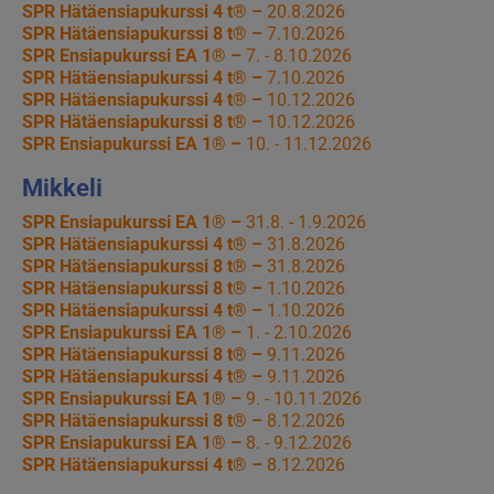
SPR Hätäensiapukurssi 4 t® –
20.8.2026
SPR Hätäensiapukurssi 8 t® –
7.10.2026
SPR Ensiapukurssi EA 1® –
7. - 8.10.2026
SPR Hätäensiapukurssi 4 t® –
7.10.2026
SPR Hätäensiapukurssi 4 t® –
10.12.2026
SPR Hätäensiapukurssi 8 t® –
10.12.2026
SPR Ensiapukurssi EA 1® –
10. - 11.12.2026
Mikkeli
SPR Ensiapukurssi EA 1® –
31.8. - 1.9.2026
SPR Hätäensiapukurssi 4 t® –
31.8.2026
SPR Hätäensiapukurssi 8 t® –
31.8.2026
SPR Hätäensiapukurssi 8 t® –
1.10.2026
SPR Hätäensiapukurssi 4 t® –
1.10.2026
SPR Ensiapukurssi EA 1® –
1. - 2.10.2026
SPR Hätäensiapukurssi 8 t® –
9.11.2026
SPR Hätäensiapukurssi 4 t® –
9.11.2026
SPR Ensiapukurssi EA 1® –
9. - 10.11.2026
SPR Hätäensiapukurssi 8 t® –
8.12.2026
SPR Ensiapukurssi EA 1® –
8. - 9.12.2026
SPR Hätäensiapukurssi 4 t® –
8.12.2026