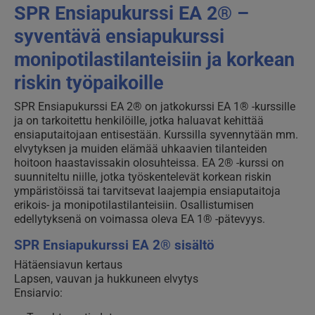
SPR Ensiapukurssi EA 2® –
syventävä ensiapukurssi
monipotilastilanteisiin ja korkean
riskin työpaikoille
SPR Ensiapukurssi EA 2® on jatkokurssi EA 1® -kurssille
ja on tarkoitettu henkilöille, jotka haluavat kehittää
ensiaputaitojaan entisestään. Kurssilla syvennytään mm.
elvytyksen ja muiden elämää uhkaavien tilanteiden
hoitoon haastavissakin olosuhteissa. EA 2® -kurssi on
suunniteltu niille, jotka työskentelevät korkean riskin
ympäristöissä tai tarvitsevat laajempia ensiaputaitoja
erikois- ja monipotilastilanteisiin. Osallistumisen
edellytyksenä on voimassa oleva EA 1® -pätevyys.
SPR Ensiapukurssi EA 2® sisältö
Hätäensiavun kertaus
Lapsen, vauvan ja hukkuneen elvytys
Ensiarvio: