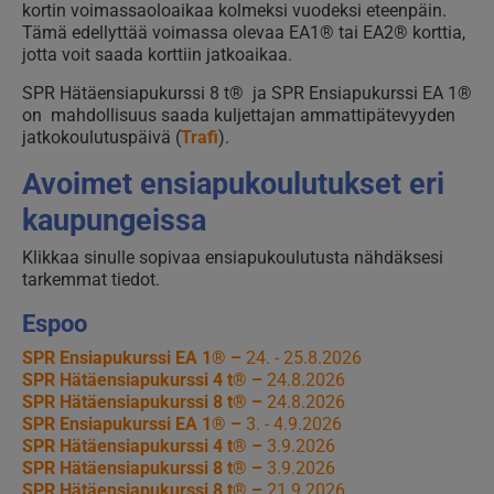
kortin voimassaoloaikaa kolmeksi vuodeksi eteenpäin.
Tämä edellyttää voimassa olevaa EA1® tai EA2® korttia,
jotta voit saada korttiin jatkoaikaa.
SPR Hätäensiapukurssi 8 t® ja SPR Ensiapukurssi EA 1®
on mahdollisuus saada kuljettajan ammattipätevyyden
jatkokoulutuspäivä (
Trafi
).
Avoimet ensiapukoulutukset eri
kaupungeissa
Klikkaa sinulle sopivaa ensiapukoulutusta nähdäksesi
tarkemmat tiedot.
Espoo
SPR Ensiapukurssi EA 1® –
24. - 25.8.2026
SPR Hätäensiapukurssi 4 t® –
24.8.2026
SPR Hätäensiapukurssi 8 t® –
24.8.2026
SPR Ensiapukurssi EA 1® –
3. - 4.9.2026
SPR Hätäensiapukurssi 4 t® –
3.9.2026
SPR Hätäensiapukurssi 8 t® –
3.9.2026
SPR Hätäensiapukurssi 8 t® –
21.9.2026