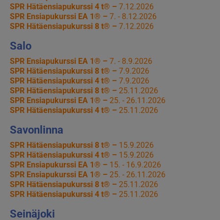
SPR Hätäensiapukurssi 4 t® –
7.12.2026
SPR Ensiapukurssi EA 1® –
7. - 8.12.2026
SPR Hätäensiapukurssi 8 t® –
7.12.2026
Salo
SPR Ensiapukurssi EA 1® –
7. - 8.9.2026
SPR Hätäensiapukurssi 8 t® –
7.9.2026
SPR Hätäensiapukurssi 4 t® –
7.9.2026
SPR Hätäensiapukurssi 8 t® –
25.11.2026
SPR Ensiapukurssi EA 1® –
25. - 26.11.2026
SPR Hätäensiapukurssi 4 t® –
25.11.2026
Savonlinna
SPR Hätäensiapukurssi 8 t® –
15.9.2026
SPR Hätäensiapukurssi 4 t® –
15.9.2026
SPR Ensiapukurssi EA 1® –
15. - 16.9.2026
SPR Ensiapukurssi EA 1® –
25. - 26.11.2026
SPR Hätäensiapukurssi 8 t® –
25.11.2026
SPR Hätäensiapukurssi 4 t® –
25.11.2026
Seinäjoki