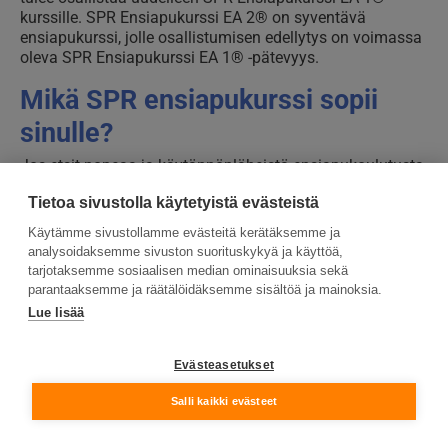
kurssille. SPR Ensiapukurssi EA 2® on syventävä
ensiapukurssi, jolle osallistumisen edellytys on voimassa
oleva SPR Ensiapukurssi EA 1® -pätevyys.
Mikä SPR ensiapukurssi sopii
sinulle?
Jos etsit nopeaa ja käytännönläheistä ensiapukoulutusta,
SPR Hätäensiapukurssi 4 t® on erinomainen valinta. SPR
Tietoa sivustolla käytetyistä evästeistä
Hätäensiapukurssi 8 t® on täydellinen valinta niille, jotka
haluavat laajemman käsityksen hätäensiavusta ja
Käytämme sivustollamme evästeitä kerätäksemme ja
haluavat oppia tunnistamaan tyypillisimmät
analysoidaksemme sivuston suorituskykyä ja käyttöä,
sairauskohtaukset. Mikäli tarvitset kattavan perustiedon
tarjotaksemme sosiaalisen median ominaisuuksia sekä
ensiavusta ja valmiudet toimia erilaisissa hätätilanteissa,
parantaaksemme ja räätälöidäksemme sisältöä ja mainoksia.
SPR Ensiapukurssi EA 1® on silloin paras vaihtoehto.
Lue lisää
SPR Ensiapukurssi EA 2® sopii edistyneemmille
ensiaputaitojen hallitsijoille, jotka haluavat syventää EA1
-kurssilla opittuja taitoja. Jokainen SPR:n ensiapukurssi
Evästeasetukset
on suunniteltu tarjoamaan käytännönläheistä ja
Salli kaikki evästeet
elintärkeää tietoa, joka voi pelastaa henkiä
hätätilanteissa.