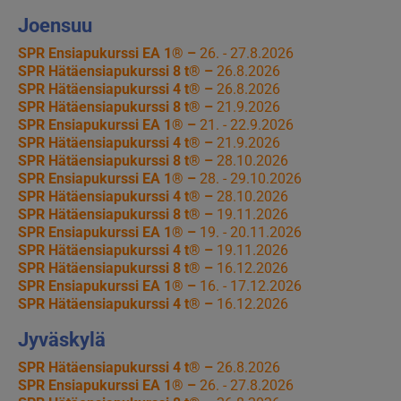
Joensuu
SPR Ensiapukurssi EA 1® –
26. - 27.8.2026
SPR Hätäensiapukurssi 8 t® –
26.8.2026
SPR Hätäensiapukurssi 4 t® –
26.8.2026
SPR Hätäensiapukurssi 8 t® –
21.9.2026
SPR Ensiapukurssi EA 1® –
21. - 22.9.2026
SPR Hätäensiapukurssi 4 t® –
21.9.2026
SPR Hätäensiapukurssi 8 t® –
28.10.2026
SPR Ensiapukurssi EA 1® –
28. - 29.10.2026
SPR Hätäensiapukurssi 4 t® –
28.10.2026
SPR Hätäensiapukurssi 8 t® –
19.11.2026
SPR Ensiapukurssi EA 1® –
19. - 20.11.2026
SPR Hätäensiapukurssi 4 t® –
19.11.2026
SPR Hätäensiapukurssi 8 t® –
16.12.2026
SPR Ensiapukurssi EA 1® –
16. - 17.12.2026
SPR Hätäensiapukurssi 4 t® –
16.12.2026
Jyväskylä
SPR Hätäensiapukurssi 4 t® –
26.8.2026
SPR Ensiapukurssi EA 1® –
26. - 27.8.2026