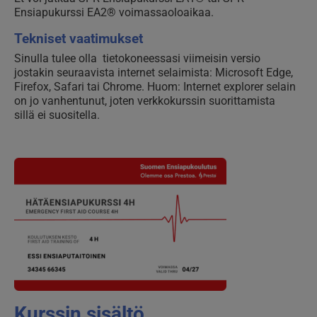
Ensiapukurssi EA2® voimassaoloaikaa.
Tekniset vaatimukset
Sinulla tulee olla tietokoneessasi viimeisin versio
jostakin seuraavista internet selaimista: Microsoft Edge,
Firefox, Safari tai Chrome. Huom: Internet explorer selain
on jo vanhentunut, joten verkkokurssin suorittamista
sillä ei suositella.
Kurssin sisältö