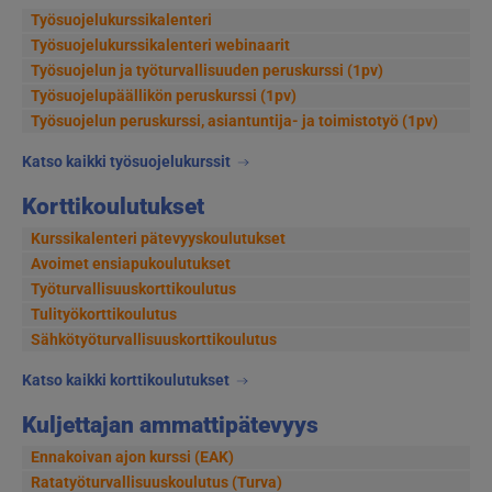
Työsuojelukurssikalenteri
Työsuojelukurssikalenteri webinaarit
Työsuojelun ja työturvallisuuden peruskurssi (1pv)
Työsuojelupäällikön peruskurssi (1pv)
Työsuojelun peruskurssi, asiantuntija- ja toimistotyö (1pv)
Katso kaikki työsuojelukurssit
Korttikoulutukset
Kurssikalenteri pätevyyskoulutukset
Avoimet ensiapukoulutukset
Työturvallisuuskorttikoulutus
Tulityökorttikoulutus
Sähkötyöturvallisuuskorttikoulutus
Katso kaikki korttikoulutukset
Kuljettajan ammattipätevyys
Ennakoivan ajon kurssi (EAK)
Ratatyöturvallisuuskoulutus (Turva)