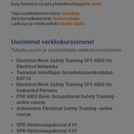
Kysy lisätietoa tai jätä yhteydenottopyyntö
tästä
Tilaa uutiskirjeemme tästä:
Uutiskirje
Siirry kurssikalenteriin:
Koulutushaku
Laskutus ja toimitusehdot
löydät täältä
Uusimmat verkkokurssimme!
Tutustu uusiin ja suosituimpiin verkkokursseihimme:
Electrical Work Safety Training SFS 6002 for
Electrical Networks
Tunnetun toimittajan turvatietoisuuskoulutus
KAT10
Electrical Work Safety Training SFS 6002 for
Instructed Persons
PSK 6803 Basic Occupational Safety Training -
online course
Automotive Electrical Safety Training -online
course
SPR Hätäensiapukurssi 8 t®
SPR Hätäensiapukurssi 4 t®