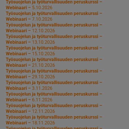
Työsuojelun ja työturvallisuuden peruskurssi –
Webinaari –
5.10.2026
Työsuojelun ja työturvallisuuden peruskurssi –
Webinaari –
7.10.2026
Työsuojelun ja työturvallisuuden peruskurssi –
Webinaari –
12.10.2026
Työsuojelun ja työturvallisuuden peruskurssi –
Webinaari –
13.10.2026
Työsuojelun ja työturvallisuuden peruskurssi –
Webinaari –
15.10.2026
Työsuojelun ja työturvallisuuden peruskurssi –
Webinaari –
21.10.2026
Työsuojelun ja työturvallisuuden peruskurssi –
Webinaari –
29.10.2026
Työsuojelun ja työturvallisuuden peruskurssi –
Webinaari –
3.11.2026
Työsuojelun ja työturvallisuuden peruskurssi –
Webinaari –
6.11.2026
Työsuojelun ja työturvallisuuden peruskurssi –
Webinaari –
12.11.2026
Työsuojelun ja työturvallisuuden peruskurssi –
Webinaari –
18.11.2026
Työsuojelun ja työturvallisuuden peruskurssi –