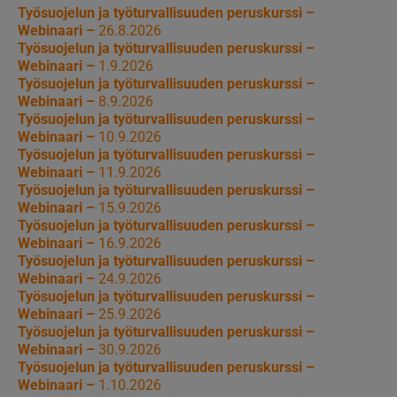
Työsuojelun ja työturvallisuuden peruskurssi –
Webinaari –
26.8.2026
Työsuojelun ja työturvallisuuden peruskurssi –
Webinaari –
1.9.2026
Työsuojelun ja työturvallisuuden peruskurssi –
Webinaari –
8.9.2026
Työsuojelun ja työturvallisuuden peruskurssi –
Webinaari –
10.9.2026
Työsuojelun ja työturvallisuuden peruskurssi –
Webinaari –
11.9.2026
Työsuojelun ja työturvallisuuden peruskurssi –
Webinaari –
15.9.2026
Työsuojelun ja työturvallisuuden peruskurssi –
Webinaari –
16.9.2026
Työsuojelun ja työturvallisuuden peruskurssi –
Webinaari –
24.9.2026
Työsuojelun ja työturvallisuuden peruskurssi –
Webinaari –
25.9.2026
Työsuojelun ja työturvallisuuden peruskurssi –
Webinaari –
30.9.2026
Työsuojelun ja työturvallisuuden peruskurssi –
Webinaari –
1.10.2026