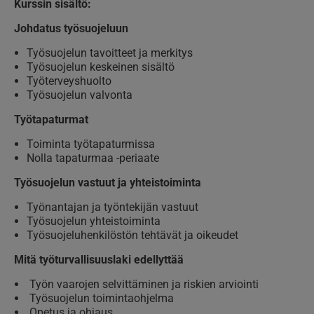
Kurssin sisältö:
Johdatus työsuojeluun
Työsuojelun tavoitteet ja merkitys
Työsuojelun keskeinen sisältö
Työterveyshuolto
Työsuojelun valvonta
Työtapaturmat
Toiminta työtapaturmissa
Nolla tapaturmaa -periaate
Työsuojelun vastuut ja yhteistoiminta
Työnantajan ja työntekijän vastuut
Työsuojelun yhteistoiminta
Työsuojeluhenkilöstön tehtävät ja oikeudet
Mitä työturvallisuuslaki edellyttää
Työn vaarojen selvittäminen ja riskien arviointi
Työsuojelun toimintaohjelma
Opetus ja ohjaus