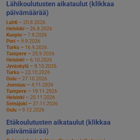
Lähikoulutusten aikataulut (klikkaa
päivämäärää)
Lahti –
20.8.2026
Helsinki –
26.8.2026
Kuopio –
7.9.2026
Pori –
9.9.2026
Turku –
16.9.2026
Tampere –
25.9.2026
Helsinki –
6.10.2026
Jyväskylä –
8.10.2026
Turku –
22.10.2026
Oulu –
27.10.2026
Joensuu –
4.11.2026
Tampere –
19.11.2026
Helsinki –
20.11.2026
Seinäjoki –
27.11.2026
Oulu –
9.12.2026
Etäkoulutusten aikataulut (klikkaa
päivämäärää)