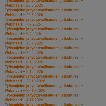
Työsuojelun ja työturvallisuuden jatkokurssi –
Webinaari –
20.8.2026
Työsuojelun ja työturvallisuuden jatkokurssi –
Webinaari –
26.8.2026
Työsuojelun ja työturvallisuuden jatkokurssi –
Webinaari –
7.9.2026
Työsuojelun ja työturvallisuuden jatkokurssi –
Webinaari –
9.9.2026
Työsuojelun ja työturvallisuuden jatkokurssi –
Webinaari –
16.9.2026
Työsuojelun ja työturvallisuuden jatkokurssi –
Webinaari –
25.9.2026
Työsuojelun ja työturvallisuuden jatkokurssi –
Webinaari –
6.10.2026
Työsuojelun ja työturvallisuuden jatkokurssi –
Webinaari –
8.10.2026
Työsuojelun ja työturvallisuuden jatkokurssi –
Webinaari –
22.10.2026
Työsuojelun ja työturvallisuuden jatkokurssi –
Webinaari –
27.10.2026
Työsuojelun ja työturvallisuuden jatkokurssi –
Webinaari –
4.11.2026
Työsuojelun ja työturvallisuuden jatkokurssi –