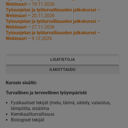
Webinaari –
19.11.2026
Työsuojelun ja työturvallisuuden jatkokurssi –
Webinaari –
20.11.2026
Työsuojelun ja työturvallisuuden jatkokurssi –
Webinaari –
27.11.2026
Työsuojelun ja työturvallisuuden jatkokurssi –
Webinaari –
9.12.2026
LISÄTIETOJA
ILMOITTAUDU
Kurssin sisältö:
Turvallinen ja terveellinen työympäristö
Fysikaaliset tekijät (melu, tärinä, säteily, valaistus,
lämpötila, sisäilma
Kemikaaliturvallisuus
Biologiset tekijät