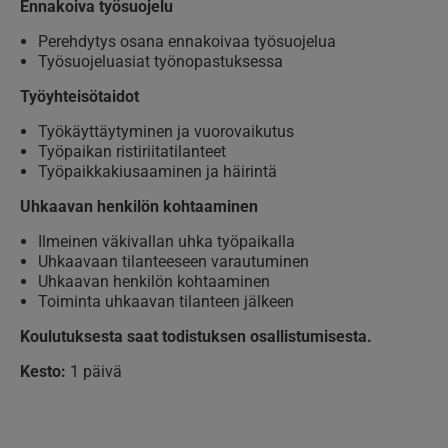
Ennakoiva työsuojelu
Perehdytys osana ennakoivaa työsuojelua
Työsuojeluasiat työnopastuksessa
Työyhteisötaidot
Työkäyttäytyminen ja vuorovaikutus
Työpaikan ristiriitatilanteet
Työpaikkakiusaaminen ja häirintä
Uhkaavan henkilön kohtaaminen
Ilmeinen väkivallan uhka työpaikalla
Uhkaavaan tilanteeseen varautuminen
Uhkaavan henkilön kohtaaminen
Toiminta uhkaavan tilanteen jälkeen
Koulutuksesta saat todistuksen osallistumisesta.
Kesto:
1 päivä