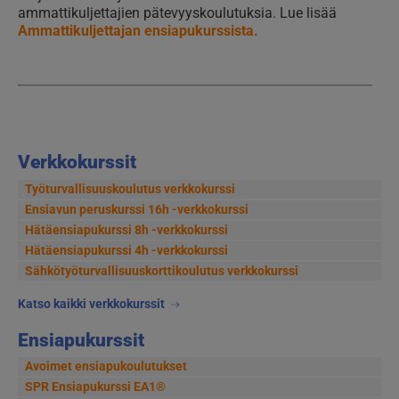
ammattikuljettajien pätevyyskoulutuksia. Lue lisää
Ammattikuljettajan ensiapukurssista.
Verkkokurssit
Työturvallisuuskoulutus verkkokurssi
Ensiavun peruskurssi 16h -verkkokurssi
Hätäensiapukurssi 8h -verkkokurssi
Hätäensiapukurssi 4h -verkkokurssi
Sähkötyöturvallisuus­korttikoulutus verkkokurssi
Katso kaikki verkkokurssit
Ensiapukurssit
Avoimet ensiapukoulutukset
SPR Ensiapukurssi EA1®