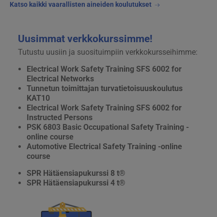
Katso kaikki vaarallisten aineiden koulutukset
Uusimmat verkkokurssimme!
Tutustu uusiin ja suosituimpiin verkkokursseihimme:
Electrical Work Safety Training SFS 6002 for
Electrical Networks
Tunnetun toimittajan turvatietoisuuskoulutus
KAT10
Electrical Work Safety Training SFS 6002 for
Instructed Persons
PSK 6803 Basic Occupational Safety Training -
online course
Automotive Electrical Safety Training -online
course
SPR Hätäensiapukurssi 8 t®
SPR Hätäensiapukurssi 4 t®