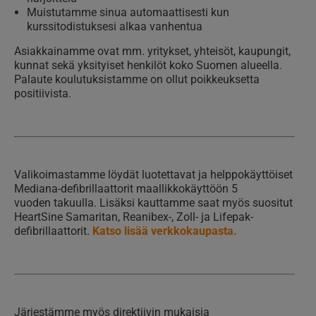
Muistutamme sinua automaattisesti kun
kurssitodistuksesi alkaa vanhentua
Asiakkainamme ovat mm. yritykset, yhteisöt, kaupungit,
kunnat sekä yksityiset henkilöt koko Suomen alueella.
Palaute koulutuksistamme on ollut poikkeuksetta
positiivista.
Valikoimastamme löydät luotettavat ja helppokäyttöiset
Mediana-defibrillaattorit maallikkokäyttöön 5
vuoden takuulla. Lisäksi kauttamme saat myös suositut
HeartSine Samaritan, Reanibex-, Zoll- ja Lifepak-
defibrillaattorit.
Katso lisää verkkokaupasta.
Järjestämme myös direktiivin mukaisia