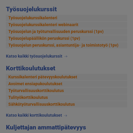
Työsuojelukurssit
Työsuojelukurssikalenteri
Työsuojelukurssikalenteri webinaarit
Työsuojelun ja työturvallisuuden peruskurssi (1pv)
Työsuojelupäällikön peruskurssi (1pv)
Työsuojelun peruskurssi, asiantuntija- ja toimistotyö (1pv)
Katso kaikki työsuojelukurssit
Korttikoulutukset
Kurssikalenteri pätevyyskoulutukset
Avoimet ensiapukoulutukset
Työturvallisuuskorttikoulutus
Tulityökorttikoulutus
Sähkötyöturvallisuuskorttikoulutus
Katso kaikki korttikoulutukset
Kuljettajan ammattipätevyys