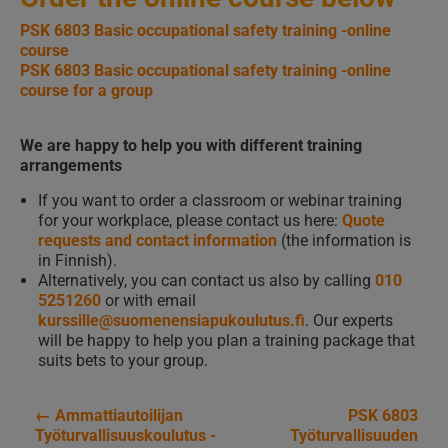
PSK 6803 Basic occupational safety training -online
course
PSK 6803 Basic occupational safety training -online
course for a group
We are happy to help you with different training
arrangements
If you want to order a classroom or webinar training
for your workplace, please contact us here:
Quote
requests and contact information
(the information is
in Finnish).
Alternatively, you can contact us also by calling
010
5251260
or with email
kurssille@suomenensiapukoulutus.fi
. Our experts
will be happy to help you plan a training package that
suits bets to your group.
←
Ammattiautoilijan
PSK 6803
Artikkelien
Työturvallisuuskoulutus -
Työturvallisuuden