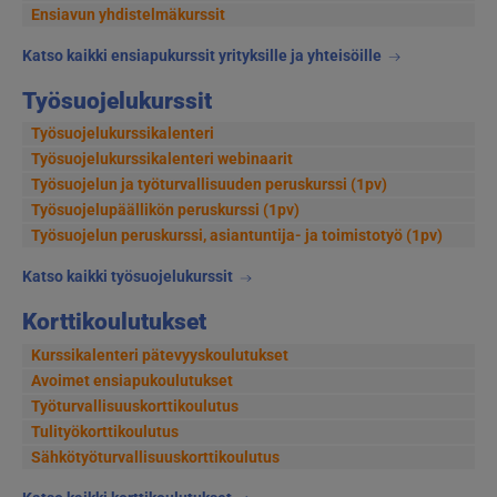
Ensiavun yhdistelmäkurssit
Katso kaikki ensiapukurssit yrityksille ja yhteisöille
Työsuojelukurssit
Työsuojelukurssikalenteri
Työsuojelukurssikalenteri webinaarit
Työsuojelun ja työturvallisuuden peruskurssi (1pv)
Työsuojelupäällikön peruskurssi (1pv)
Työsuojelun peruskurssi, asiantuntija- ja toimistotyö (1pv)
Katso kaikki työsuojelukurssit
Korttikoulutukset
Kurssikalenteri pätevyyskoulutukset
Avoimet ensiapukoulutukset
Työturvallisuuskorttikoulutus
Tulityökorttikoulutus
Sähkötyöturvallisuuskorttikoulutus