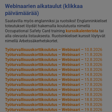
Webinaarien aikataulut (klikkaa
päivämäärää)
Saatavilla myös englanniksi ja ruotsiksi! Englanninkieliset
toteutukset löydät hakemalla koulutusta nimellä
Occupational Safety Card training
kurssikalenterista
tai
alla olevasta listauksesta. Ruotsinkieliset kurssit löytyvät
nimellä Arbetssäkerhetskortet.
Työturvallisuuskorttikoulutus – Webinaari –
10.8.2026
Työturvallisuuskorttikoulutus – Webinaari –
11.8.2026
Työturvallisuuskorttikoulutus – Webinaari –
12.8.2026
Työturvallisuuskorttikoulutus – Webinaari –
13.8.2026
Työturvallisuuskorttikoulutus – Webinaari –
13.8.2026
Työturvallisuuskorttikoulutus – Webinaari –
14.8.2026
Työturvallisuuskorttikoulutus – Webinaari –
15.8.2026
Työturvallisuuskorttikoulutus – Webinaari –
17.8.2026
Työturvallisuuskorttikoulutus – Webinaari –
17.8.2026
Työturvallisuuskorttikoulutus – Webinaari –
18.8.2026
Työturvallisuuskorttikoulutus – Webinaari –
18.8.2026
Työturvallisuuskorttikoulutus – Webinaari –
19.8.2026
Työturvallisuuskorttikoulutus – Webinaari –
19.8.2026