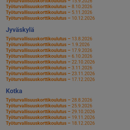
Työturvallisuuskorttikoulutus –
15.9.2026
Työturvallisuuskorttikoulutus –
8.10.2026
Työturvallisuuskorttikoulutus –
5.11.2026
Työturvallisuuskorttikoulutus –
10.12.2026
Jyväskylä
Työturvallisuuskorttikoulutus –
13.8.2026
Työturvallisuuskorttikoulutus –
1.9.2026
Työturvallisuuskorttikoulutus –
17.9.2026
Työturvallisuuskorttikoulutus –
6.10.2026
Työturvallisuuskorttikoulutus –
22.10.2026
Työturvallisuuskorttikoulutus –
3.11.2026
Työturvallisuuskorttikoulutus –
23.11.2026
Työturvallisuuskorttikoulutus –
17.12.2026
Kotka
Työturvallisuuskorttikoulutus –
28.8.2026
Työturvallisuuskorttikoulutus –
25.9.2026
Työturvallisuuskorttikoulutus –
29.10.2026
Työturvallisuuskorttikoulutus –
19.11.2026
Työturvallisuuskorttikoulutus –
18.12.2026