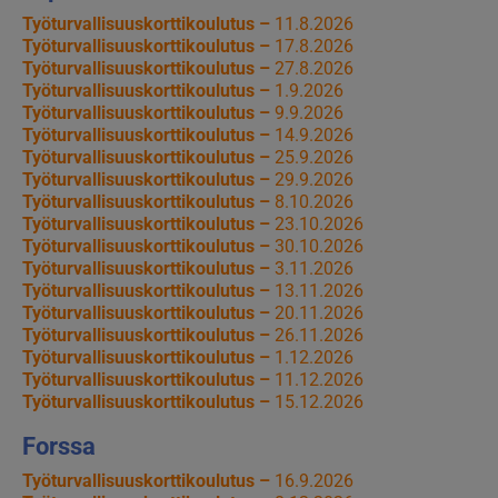
Työturvallisuuskorttikoulutus –
11.8.2026
Työturvallisuuskorttikoulutus –
17.8.2026
Työturvallisuuskorttikoulutus –
27.8.2026
Työturvallisuuskorttikoulutus –
1.9.2026
Työturvallisuuskorttikoulutus –
9.9.2026
Työturvallisuuskorttikoulutus –
14.9.2026
Työturvallisuuskorttikoulutus –
25.9.2026
Työturvallisuuskorttikoulutus –
29.9.2026
Työturvallisuuskorttikoulutus –
8.10.2026
Työturvallisuuskorttikoulutus –
23.10.2026
Työturvallisuuskorttikoulutus –
30.10.2026
Työturvallisuuskorttikoulutus –
3.11.2026
Työturvallisuuskorttikoulutus –
13.11.2026
Työturvallisuuskorttikoulutus –
20.11.2026
Työturvallisuuskorttikoulutus –
26.11.2026
Työturvallisuuskorttikoulutus –
1.12.2026
Työturvallisuuskorttikoulutus –
11.12.2026
Työturvallisuuskorttikoulutus –
15.12.2026
Forssa
Työturvallisuuskorttikoulutus –
16.9.2026