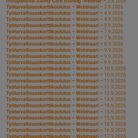
Occupational Safety Card training -webinar –
2.9.2026
Työturvallisuuskorttikoulutus – Webinaari –
3.9.2026
Työturvallisuuskorttikoulutus – Webinaari –
4.9.2026
Työturvallisuuskorttikoulutus – Webinaari –
4.9.2026
Työturvallisuuskorttikoulutus – Webinaari –
5.9.2026
Työturvallisuuskorttikoulutus – Webinaari –
7.9.2026
Työturvallisuuskorttikoulutus – Webinaari –
7.9.2026
Työturvallisuuskorttikoulutus – Webinaari –
8.9.2026
Työturvallisuuskorttikoulutus – Webinaari –
9.9.2026
Työturvallisuuskorttikoulutus – Webinaari –
9.9.2026
Työturvallisuuskorttikoulutus – Webinaari –
9.9.2026
Työturvallisuuskorttikoulutus – Webinaari –
10.9.2026
Työturvallisuuskorttikoulutus – Webinaari –
10.9.2026
Työturvallisuuskorttikoulutus – Webinaari –
11.9.2026
Työturvallisuuskorttikoulutus – Webinaari –
11.9.2026
Työturvallisuuskorttikoulutus – Webinaari –
12.9.2026
Työturvallisuuskorttikoulutus – Webinaari –
14.9.2026
Työturvallisuuskorttikoulutus – Webinaari –
14.9.2026
Työturvallisuuskorttikoulutus – Webinaari –
15.9.2026
Työturvallisuuskorttikoulutus – Webinaari –
15.9.2026
Työturvallisuuskorttikoulutus – Webinaari –
16.9.2026
Työturvallisuuskorttikoulutus – Webinaari –
16.9.2026
Työturvallisuuskorttikoulutus – Webinaari –
17.9.2026