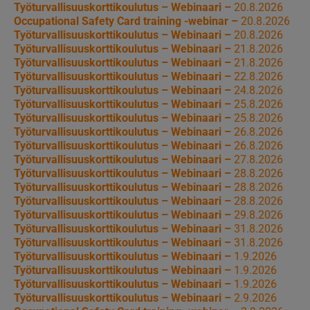
Työturvallisuuskorttikoulutus – Webinaari –
20.8.2026
Occupational Safety Card training -webinar –
20.8.2026
Työturvallisuuskorttikoulutus – Webinaari –
20.8.2026
Työturvallisuuskorttikoulutus – Webinaari –
21.8.2026
Työturvallisuuskorttikoulutus – Webinaari –
21.8.2026
Työturvallisuuskorttikoulutus – Webinaari –
22.8.2026
Työturvallisuuskorttikoulutus – Webinaari –
24.8.2026
Työturvallisuuskorttikoulutus – Webinaari –
25.8.2026
Työturvallisuuskorttikoulutus – Webinaari –
25.8.2026
Työturvallisuuskorttikoulutus – Webinaari –
26.8.2026
Työturvallisuuskorttikoulutus – Webinaari –
26.8.2026
Työturvallisuuskorttikoulutus – Webinaari –
27.8.2026
Työturvallisuuskorttikoulutus – Webinaari –
28.8.2026
Työturvallisuuskorttikoulutus – Webinaari –
28.8.2026
Työturvallisuuskorttikoulutus – Webinaari –
28.8.2026
Työturvallisuuskorttikoulutus – Webinaari –
29.8.2026
Työturvallisuuskorttikoulutus – Webinaari –
31.8.2026
Työturvallisuuskorttikoulutus – Webinaari –
31.8.2026
Työturvallisuuskorttikoulutus – Webinaari –
1.9.2026
Työturvallisuuskorttikoulutus – Webinaari –
1.9.2026
Työturvallisuuskorttikoulutus – Webinaari –
1.9.2026
Työturvallisuuskorttikoulutus – Webinaari –
2.9.2026