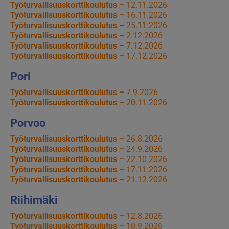
Työturvallisuuskorttikoulutus –
12.11.2026
Työturvallisuuskorttikoulutus –
16.11.2026
Työturvallisuuskorttikoulutus –
25.11.2026
Työturvallisuuskorttikoulutus –
2.12.2026
Työturvallisuuskorttikoulutus –
7.12.2026
Työturvallisuuskorttikoulutus –
17.12.2026
Pori
Työturvallisuuskorttikoulutus –
7.9.2026
Työturvallisuuskorttikoulutus –
20.11.2026
Porvoo
Työturvallisuuskorttikoulutus –
26.8.2026
Työturvallisuuskorttikoulutus –
24.9.2026
Työturvallisuuskorttikoulutus –
22.10.2026
Työturvallisuuskorttikoulutus –
17.11.2026
Työturvallisuuskorttikoulutus –
21.12.2026
Riihimäki
Työturvallisuuskorttikoulutus –
12.8.2026
Työturvallisuuskorttikoulutus –
10.9.2026