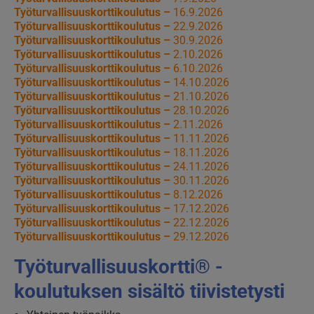
Työturvallisuuskorttikoulutus –
16.9.2026
Työturvallisuuskorttikoulutus –
22.9.2026
Työturvallisuuskorttikoulutus –
30.9.2026
Työturvallisuuskorttikoulutus –
2.10.2026
Työturvallisuuskorttikoulutus –
6.10.2026
Työturvallisuuskorttikoulutus –
14.10.2026
Työturvallisuuskorttikoulutus –
21.10.2026
Työturvallisuuskorttikoulutus –
28.10.2026
Työturvallisuuskorttikoulutus –
2.11.2026
Työturvallisuuskorttikoulutus –
11.11.2026
Työturvallisuuskorttikoulutus –
18.11.2026
Työturvallisuuskorttikoulutus –
24.11.2026
Työturvallisuuskorttikoulutus –
30.11.2026
Työturvallisuuskorttikoulutus –
8.12.2026
Työturvallisuuskorttikoulutus –
17.12.2026
Työturvallisuuskorttikoulutus –
22.12.2026
Työturvallisuuskorttikoulutus –
29.12.2026
Työturvallisuuskortti® -
koulutuksen sisältö tiivistetysti