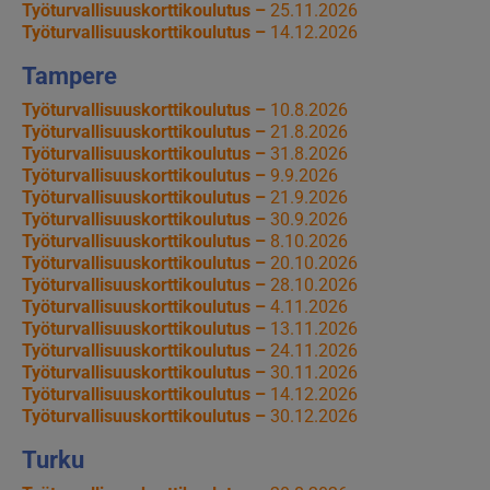
Työturvallisuuskorttikoulutus –
25.11.2026
Työturvallisuuskorttikoulutus –
14.12.2026
Tampere
Työturvallisuuskorttikoulutus –
10.8.2026
Työturvallisuuskorttikoulutus –
21.8.2026
Työturvallisuuskorttikoulutus –
31.8.2026
Työturvallisuuskorttikoulutus –
9.9.2026
Työturvallisuuskorttikoulutus –
21.9.2026
Työturvallisuuskorttikoulutus –
30.9.2026
Työturvallisuuskorttikoulutus –
8.10.2026
Työturvallisuuskorttikoulutus –
20.10.2026
Työturvallisuuskorttikoulutus –
28.10.2026
Työturvallisuuskorttikoulutus –
4.11.2026
Työturvallisuuskorttikoulutus –
13.11.2026
Työturvallisuuskorttikoulutus –
24.11.2026
Työturvallisuuskorttikoulutus –
30.11.2026
Työturvallisuuskorttikoulutus –
14.12.2026
Työturvallisuuskorttikoulutus –
30.12.2026
Turku