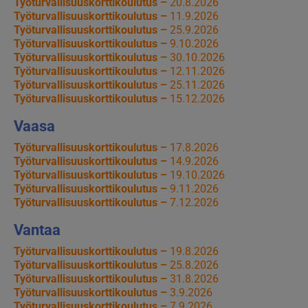
Työturvallisuuskorttikoulutus –
20.8.2026
Työturvallisuuskorttikoulutus –
11.9.2026
Työturvallisuuskorttikoulutus –
25.9.2026
Työturvallisuuskorttikoulutus –
9.10.2026
Työturvallisuuskorttikoulutus –
30.10.2026
Työturvallisuuskorttikoulutus –
12.11.2026
Työturvallisuuskorttikoulutus –
25.11.2026
Työturvallisuuskorttikoulutus –
15.12.2026
Vaasa
Työturvallisuuskorttikoulutus –
17.8.2026
Työturvallisuuskorttikoulutus –
14.9.2026
Työturvallisuuskorttikoulutus –
19.10.2026
Työturvallisuuskorttikoulutus –
9.11.2026
Työturvallisuuskorttikoulutus –
7.12.2026
Vantaa
Työturvallisuuskorttikoulutus –
19.8.2026
Työturvallisuuskorttikoulutus –
25.8.2026
Työturvallisuuskorttikoulutus –
31.8.2026
Työturvallisuuskorttikoulutus –
3.9.2026
Työturvallisuuskorttikoulutus –
7.9.2026