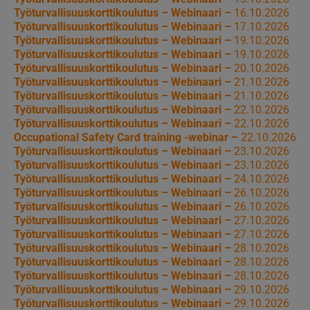
Työturvallisuuskorttikoulutus – Webinaari –
16.10.2026
Työturvallisuuskorttikoulutus – Webinaari –
17.10.2026
Työturvallisuuskorttikoulutus – Webinaari –
19.10.2026
Työturvallisuuskorttikoulutus – Webinaari –
19.10.2026
Työturvallisuuskorttikoulutus – Webinaari –
20.10.2026
Työturvallisuuskorttikoulutus – Webinaari –
21.10.2026
Työturvallisuuskorttikoulutus – Webinaari –
21.10.2026
Työturvallisuuskorttikoulutus – Webinaari –
22.10.2026
Työturvallisuuskorttikoulutus – Webinaari –
22.10.2026
Occupational Safety Card training -webinar –
22.10.2026
Työturvallisuuskorttikoulutus – Webinaari –
23.10.2026
Työturvallisuuskorttikoulutus – Webinaari –
23.10.2026
Työturvallisuuskorttikoulutus – Webinaari –
24.10.2026
Työturvallisuuskorttikoulutus – Webinaari –
26.10.2026
Työturvallisuuskorttikoulutus – Webinaari –
26.10.2026
Työturvallisuuskorttikoulutus – Webinaari –
27.10.2026
Työturvallisuuskorttikoulutus – Webinaari –
27.10.2026
Työturvallisuuskorttikoulutus – Webinaari –
28.10.2026
Työturvallisuuskorttikoulutus – Webinaari –
28.10.2026
Työturvallisuuskorttikoulutus – Webinaari –
28.10.2026
Työturvallisuuskorttikoulutus – Webinaari –
29.10.2026
Työturvallisuuskorttikoulutus – Webinaari –
29.10.2026