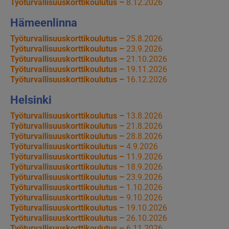
Työturvallisuuskorttikoulutus –
8.12.2026
Hämeenlinna
Työturvallisuuskorttikoulutus –
25.8.2026
Työturvallisuuskorttikoulutus –
23.9.2026
Työturvallisuuskorttikoulutus –
21.10.2026
Työturvallisuuskorttikoulutus –
19.11.2026
Työturvallisuuskorttikoulutus –
16.12.2026
Helsinki
Työturvallisuuskorttikoulutus –
13.8.2026
Työturvallisuuskorttikoulutus –
21.8.2026
Työturvallisuuskorttikoulutus –
28.8.2026
Työturvallisuuskorttikoulutus –
4.9.2026
Työturvallisuuskorttikoulutus –
11.9.2026
Työturvallisuuskorttikoulutus –
18.9.2026
Työturvallisuuskorttikoulutus –
23.9.2026
Työturvallisuuskorttikoulutus –
1.10.2026
Työturvallisuuskorttikoulutus –
9.10.2026
Työturvallisuuskorttikoulutus –
19.10.2026
Työturvallisuuskorttikoulutus –
26.10.2026
Työturvallisuuskorttikoulutus –
6.11.2026