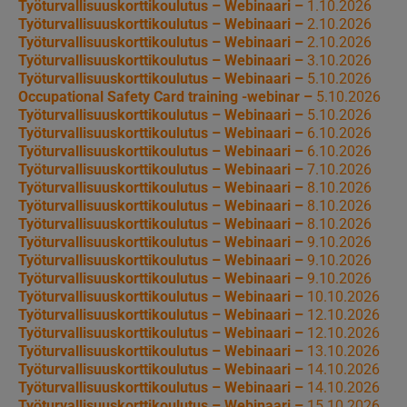
Työturvallisuuskorttikoulutus – Webinaari –
1.10.2026
Työturvallisuuskorttikoulutus – Webinaari –
2.10.2026
Työturvallisuuskorttikoulutus – Webinaari –
2.10.2026
Työturvallisuuskorttikoulutus – Webinaari –
3.10.2026
Työturvallisuuskorttikoulutus – Webinaari –
5.10.2026
Occupational Safety Card training -webinar –
5.10.2026
Työturvallisuuskorttikoulutus – Webinaari –
5.10.2026
Työturvallisuuskorttikoulutus – Webinaari –
6.10.2026
Työturvallisuuskorttikoulutus – Webinaari –
6.10.2026
Työturvallisuuskorttikoulutus – Webinaari –
7.10.2026
Työturvallisuuskorttikoulutus – Webinaari –
8.10.2026
Työturvallisuuskorttikoulutus – Webinaari –
8.10.2026
Työturvallisuuskorttikoulutus – Webinaari –
8.10.2026
Työturvallisuuskorttikoulutus – Webinaari –
9.10.2026
Työturvallisuuskorttikoulutus – Webinaari –
9.10.2026
Työturvallisuuskorttikoulutus – Webinaari –
9.10.2026
Työturvallisuuskorttikoulutus – Webinaari –
10.10.2026
Työturvallisuuskorttikoulutus – Webinaari –
12.10.2026
Työturvallisuuskorttikoulutus – Webinaari –
12.10.2026
Työturvallisuuskorttikoulutus – Webinaari –
13.10.2026
Työturvallisuuskorttikoulutus – Webinaari –
14.10.2026
Työturvallisuuskorttikoulutus – Webinaari –
14.10.2026
Työturvallisuuskorttikoulutus – Webinaari –
15.10.2026