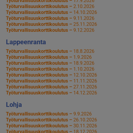
Työturvallisuuskorttikoulutus –
17.9.2026
Työturvallisuuskorttikoulutus –
2.10.2026
Työturvallisuuskorttikoulutus –
14.10.2026
Työturvallisuuskorttikoulutus –
9.11.2026
Työturvallisuuskorttikoulutus –
25.11.2026
Työturvallisuuskorttikoulutus –
9.12.2026
Lappeenranta
Työturvallisuuskorttikoulutus –
18.8.2026
Työturvallisuuskorttikoulutus –
1.9.2026
Työturvallisuuskorttikoulutus –
18.9.2026
Työturvallisuuskorttikoulutus –
1.10.2026
Työturvallisuuskorttikoulutus –
12.10.2026
Työturvallisuuskorttikoulutus –
11.11.2026
Työturvallisuuskorttikoulutus –
27.11.2026
Työturvallisuuskorttikoulutus –
14.12.2026
Lohja
Työturvallisuuskorttikoulutus –
9.9.2026
Työturvallisuuskorttikoulutus –
26.10.2026
Työturvallisuuskorttikoulutus –
30.11.2026
Työturvallisuuskorttikoulutus –
18.12.2026