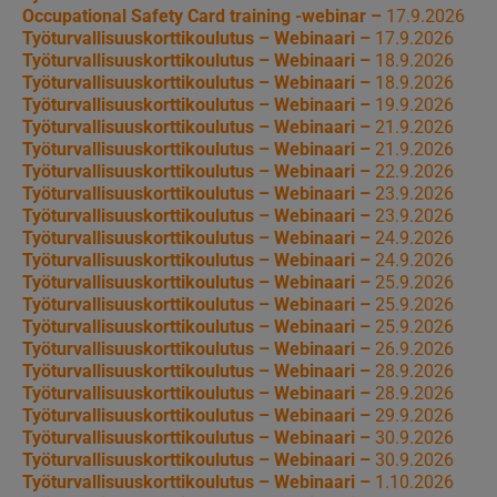
Occupational Safety Card training -webinar –
17.9.2026
Työturvallisuuskorttikoulutus – Webinaari –
17.9.2026
Työturvallisuuskorttikoulutus – Webinaari –
18.9.2026
Työturvallisuuskorttikoulutus – Webinaari –
18.9.2026
Työturvallisuuskorttikoulutus – Webinaari –
19.9.2026
Työturvallisuuskorttikoulutus – Webinaari –
21.9.2026
Työturvallisuuskorttikoulutus – Webinaari –
21.9.2026
Työturvallisuuskorttikoulutus – Webinaari –
22.9.2026
Työturvallisuuskorttikoulutus – Webinaari –
23.9.2026
Työturvallisuuskorttikoulutus – Webinaari –
23.9.2026
Työturvallisuuskorttikoulutus – Webinaari –
24.9.2026
Työturvallisuuskorttikoulutus – Webinaari –
24.9.2026
Työturvallisuuskorttikoulutus – Webinaari –
25.9.2026
Työturvallisuuskorttikoulutus – Webinaari –
25.9.2026
Työturvallisuuskorttikoulutus – Webinaari –
25.9.2026
Työturvallisuuskorttikoulutus – Webinaari –
26.9.2026
Työturvallisuuskorttikoulutus – Webinaari –
28.9.2026
Työturvallisuuskorttikoulutus – Webinaari –
28.9.2026
Työturvallisuuskorttikoulutus – Webinaari –
29.9.2026
Työturvallisuuskorttikoulutus – Webinaari –
30.9.2026
Työturvallisuuskorttikoulutus – Webinaari –
30.9.2026
Työturvallisuuskorttikoulutus – Webinaari –
1.10.2026