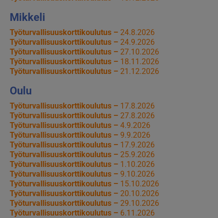
Mikkeli
Työturvallisuuskorttikoulutus –
24.8.2026
Työturvallisuuskorttikoulutus –
24.9.2026
Työturvallisuuskorttikoulutus –
27.10.2026
Työturvallisuuskorttikoulutus –
18.11.2026
Työturvallisuuskorttikoulutus –
21.12.2026
Oulu
Työturvallisuuskorttikoulutus –
17.8.2026
Työturvallisuuskorttikoulutus –
27.8.2026
Työturvallisuuskorttikoulutus –
4.9.2026
Työturvallisuuskorttikoulutus –
9.9.2026
Työturvallisuuskorttikoulutus –
17.9.2026
Työturvallisuuskorttikoulutus –
25.9.2026
Työturvallisuuskorttikoulutus –
1.10.2026
Työturvallisuuskorttikoulutus –
9.10.2026
Työturvallisuuskorttikoulutus –
15.10.2026
Työturvallisuuskorttikoulutus –
20.10.2026
Työturvallisuuskorttikoulutus –
29.10.2026
Työturvallisuuskorttikoulutus –
6.11.2026