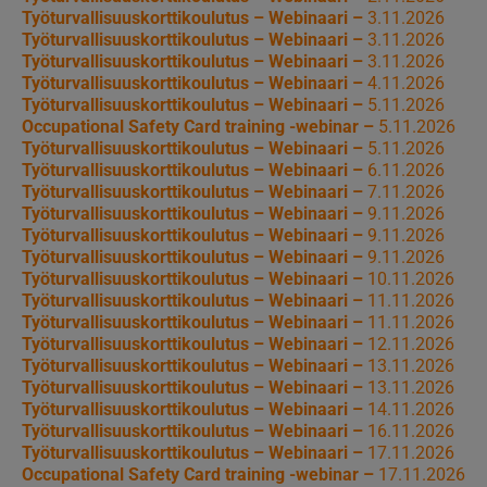
Työturvallisuuskorttikoulutus – Webinaari –
3.11.2026
Työturvallisuuskorttikoulutus – Webinaari –
3.11.2026
Työturvallisuuskorttikoulutus – Webinaari –
3.11.2026
Työturvallisuuskorttikoulutus – Webinaari –
4.11.2026
Työturvallisuuskorttikoulutus – Webinaari –
5.11.2026
Occupational Safety Card training -webinar –
5.11.2026
Työturvallisuuskorttikoulutus – Webinaari –
5.11.2026
Työturvallisuuskorttikoulutus – Webinaari –
6.11.2026
Työturvallisuuskorttikoulutus – Webinaari –
7.11.2026
Työturvallisuuskorttikoulutus – Webinaari –
9.11.2026
Työturvallisuuskorttikoulutus – Webinaari –
9.11.2026
Työturvallisuuskorttikoulutus – Webinaari –
9.11.2026
Työturvallisuuskorttikoulutus – Webinaari –
10.11.2026
Työturvallisuuskorttikoulutus – Webinaari –
11.11.2026
Työturvallisuuskorttikoulutus – Webinaari –
11.11.2026
Työturvallisuuskorttikoulutus – Webinaari –
12.11.2026
Työturvallisuuskorttikoulutus – Webinaari –
13.11.2026
Työturvallisuuskorttikoulutus – Webinaari –
13.11.2026
Työturvallisuuskorttikoulutus – Webinaari –
14.11.2026
Työturvallisuuskorttikoulutus – Webinaari –
16.11.2026
Työturvallisuuskorttikoulutus – Webinaari –
17.11.2026
Occupational Safety Card training -webinar –
17.11.2026