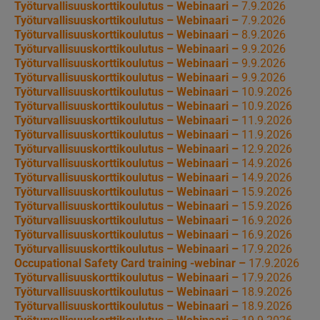
Työturvallisuuskorttikoulutus – Webinaari –
7.9.2026
Työturvallisuuskorttikoulutus – Webinaari –
7.9.2026
Työturvallisuuskorttikoulutus – Webinaari –
8.9.2026
Työturvallisuuskorttikoulutus – Webinaari –
9.9.2026
Työturvallisuuskorttikoulutus – Webinaari –
9.9.2026
Työturvallisuuskorttikoulutus – Webinaari –
9.9.2026
Työturvallisuuskorttikoulutus – Webinaari –
10.9.2026
Työturvallisuuskorttikoulutus – Webinaari –
10.9.2026
Työturvallisuuskorttikoulutus – Webinaari –
11.9.2026
Työturvallisuuskorttikoulutus – Webinaari –
11.9.2026
Työturvallisuuskorttikoulutus – Webinaari –
12.9.2026
Työturvallisuuskorttikoulutus – Webinaari –
14.9.2026
Työturvallisuuskorttikoulutus – Webinaari –
14.9.2026
Työturvallisuuskorttikoulutus – Webinaari –
15.9.2026
Työturvallisuuskorttikoulutus – Webinaari –
15.9.2026
Työturvallisuuskorttikoulutus – Webinaari –
16.9.2026
Työturvallisuuskorttikoulutus – Webinaari –
16.9.2026
Työturvallisuuskorttikoulutus – Webinaari –
17.9.2026
Occupational Safety Card training -webinar –
17.9.2026
Työturvallisuuskorttikoulutus – Webinaari –
17.9.2026
Työturvallisuuskorttikoulutus – Webinaari –
18.9.2026
Työturvallisuuskorttikoulutus – Webinaari –
18.9.2026