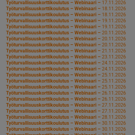
Työturvallisuuskorttikoulutus – Webinaari –
17.11.2026
Työturvallisuuskorttikoulutus – Webinaari –
18.11.2026
Työturvallisuuskorttikoulutus – Webinaari –
18.11.2026
Työturvallisuuskorttikoulutus – Webinaari –
19.11.2026
Työturvallisuuskorttikoulutus – Webinaari –
19.11.2026
Työturvallisuuskorttikoulutus – Webinaari –
20.11.2026
Työturvallisuuskorttikoulutus – Webinaari –
20.11.2026
Työturvallisuuskorttikoulutus – Webinaari –
20.11.2026
Työturvallisuuskorttikoulutus – Webinaari –
21.11.2026
Työturvallisuuskorttikoulutus – Webinaari –
23.11.2026
Työturvallisuuskorttikoulutus – Webinaari –
24.11.2026
Työturvallisuuskorttikoulutus – Webinaari –
24.11.2026
Työturvallisuuskorttikoulutus – Webinaari –
25.11.2026
Työturvallisuuskorttikoulutus – Webinaari –
25.11.2026
Työturvallisuuskorttikoulutus – Webinaari –
25.11.2026
Työturvallisuuskorttikoulutus – Webinaari –
26.11.2026
Työturvallisuuskorttikoulutus – Webinaari –
26.11.2026
Työturvallisuuskorttikoulutus – Webinaari –
27.11.2026
Työturvallisuuskorttikoulutus – Webinaari –
27.11.2026
Työturvallisuuskorttikoulutus – Webinaari –
28.11.2026
Työturvallisuuskorttikoulutus – Webinaari –
30.11.2026
Työturvallisuuskorttikoulutus – Webinaari –
30.11.2026