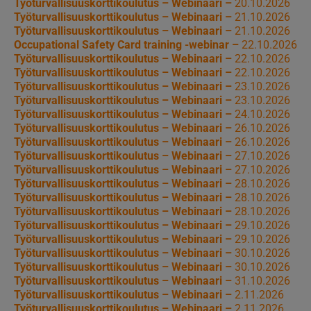
Työturvallisuuskorttikoulutus – Webinaari –
20.10.2026
Työturvallisuuskorttikoulutus – Webinaari –
21.10.2026
Työturvallisuuskorttikoulutus – Webinaari –
21.10.2026
Occupational Safety Card training -webinar –
22.10.2026
Työturvallisuuskorttikoulutus – Webinaari –
22.10.2026
Työturvallisuuskorttikoulutus – Webinaari –
22.10.2026
Työturvallisuuskorttikoulutus – Webinaari –
23.10.2026
Työturvallisuuskorttikoulutus – Webinaari –
23.10.2026
Työturvallisuuskorttikoulutus – Webinaari –
24.10.2026
Työturvallisuuskorttikoulutus – Webinaari –
26.10.2026
Työturvallisuuskorttikoulutus – Webinaari –
26.10.2026
Työturvallisuuskorttikoulutus – Webinaari –
27.10.2026
Työturvallisuuskorttikoulutus – Webinaari –
27.10.2026
Työturvallisuuskorttikoulutus – Webinaari –
28.10.2026
Työturvallisuuskorttikoulutus – Webinaari –
28.10.2026
Työturvallisuuskorttikoulutus – Webinaari –
28.10.2026
Työturvallisuuskorttikoulutus – Webinaari –
29.10.2026
Työturvallisuuskorttikoulutus – Webinaari –
29.10.2026
Työturvallisuuskorttikoulutus – Webinaari –
30.10.2026
Työturvallisuuskorttikoulutus – Webinaari –
30.10.2026
Työturvallisuuskorttikoulutus – Webinaari –
31.10.2026
Työturvallisuuskorttikoulutus – Webinaari –
2.11.2026
Työturvallisuuskorttikoulutus – Webinaari –
2.11.2026