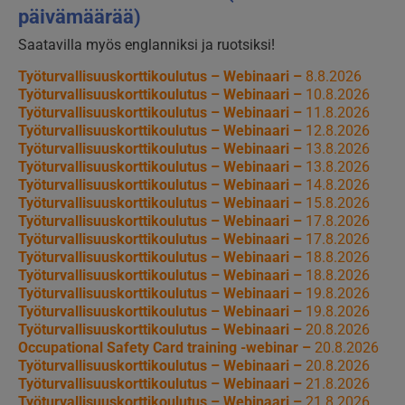
päivämäärää)
Saatavilla myös englanniksi ja ruotsiksi!
Työturvallisuuskorttikoulutus – Webinaari –
8.8.2026
Työturvallisuuskorttikoulutus – Webinaari –
10.8.2026
Työturvallisuuskorttikoulutus – Webinaari –
11.8.2026
Työturvallisuuskorttikoulutus – Webinaari –
12.8.2026
Työturvallisuuskorttikoulutus – Webinaari –
13.8.2026
Työturvallisuuskorttikoulutus – Webinaari –
13.8.2026
Työturvallisuuskorttikoulutus – Webinaari –
14.8.2026
Työturvallisuuskorttikoulutus – Webinaari –
15.8.2026
Työturvallisuuskorttikoulutus – Webinaari –
17.8.2026
Työturvallisuuskorttikoulutus – Webinaari –
17.8.2026
Työturvallisuuskorttikoulutus – Webinaari –
18.8.2026
Työturvallisuuskorttikoulutus – Webinaari –
18.8.2026
Työturvallisuuskorttikoulutus – Webinaari –
19.8.2026
Työturvallisuuskorttikoulutus – Webinaari –
19.8.2026
Työturvallisuuskorttikoulutus – Webinaari –
20.8.2026
Occupational Safety Card training -webinar –
20.8.2026
Työturvallisuuskorttikoulutus – Webinaari –
20.8.2026
Työturvallisuuskorttikoulutus – Webinaari –
21.8.2026
Työturvallisuuskorttikoulutus – Webinaari –
21.8.2026