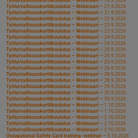
Työturvallisuuskorttikoulutus – Webinaari –
19.9.2026
Työturvallisuuskorttikoulutus – Webinaari –
21.9.2026
Työturvallisuuskorttikoulutus – Webinaari –
21.9.2026
Työturvallisuuskorttikoulutus – Webinaari –
22.9.2026
Työturvallisuuskorttikoulutus – Webinaari –
23.9.2026
Työturvallisuuskorttikoulutus – Webinaari –
23.9.2026
Työturvallisuuskorttikoulutus – Webinaari –
24.9.2026
Työturvallisuuskorttikoulutus – Webinaari –
24.9.2026
Työturvallisuuskorttikoulutus – Webinaari –
25.9.2026
Työturvallisuuskorttikoulutus – Webinaari –
25.9.2026
Työturvallisuuskorttikoulutus – Webinaari –
25.9.2026
Työturvallisuuskorttikoulutus – Webinaari –
26.9.2026
Työturvallisuuskorttikoulutus – Webinaari –
28.9.2026
Työturvallisuuskorttikoulutus – Webinaari –
28.9.2026
Työturvallisuuskorttikoulutus – Webinaari –
29.9.2026
Työturvallisuuskorttikoulutus – Webinaari –
30.9.2026
Työturvallisuuskorttikoulutus – Webinaari –
30.9.2026
Työturvallisuuskorttikoulutus – Webinaari –
1.10.2026
Työturvallisuuskorttikoulutus – Webinaari –
1.10.2026
Työturvallisuuskorttikoulutus – Webinaari –
2.10.2026
Työturvallisuuskorttikoulutus – Webinaari –
2.10.2026
Työturvallisuuskorttikoulutus – Webinaari –
3.10.2026
Occupational Safety Card training -webinar –
5.10.2026