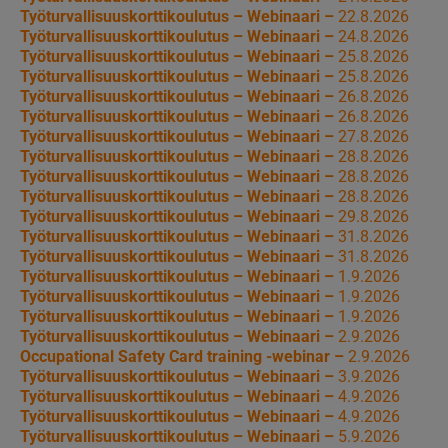
Työturvallisuuskorttikoulutus – Webinaari –
22.8.2026
Työturvallisuuskorttikoulutus – Webinaari –
24.8.2026
Työturvallisuuskorttikoulutus – Webinaari –
25.8.2026
Työturvallisuuskorttikoulutus – Webinaari –
25.8.2026
Työturvallisuuskorttikoulutus – Webinaari –
26.8.2026
Työturvallisuuskorttikoulutus – Webinaari –
26.8.2026
Työturvallisuuskorttikoulutus – Webinaari –
27.8.2026
Työturvallisuuskorttikoulutus – Webinaari –
28.8.2026
Työturvallisuuskorttikoulutus – Webinaari –
28.8.2026
Työturvallisuuskorttikoulutus – Webinaari –
28.8.2026
Työturvallisuuskorttikoulutus – Webinaari –
29.8.2026
Työturvallisuuskorttikoulutus – Webinaari –
31.8.2026
Työturvallisuuskorttikoulutus – Webinaari –
31.8.2026
Työturvallisuuskorttikoulutus – Webinaari –
1.9.2026
Työturvallisuuskorttikoulutus – Webinaari –
1.9.2026
Työturvallisuuskorttikoulutus – Webinaari –
1.9.2026
Työturvallisuuskorttikoulutus – Webinaari –
2.9.2026
Occupational Safety Card training -webinar –
2.9.2026
Työturvallisuuskorttikoulutus – Webinaari –
3.9.2026
Työturvallisuuskorttikoulutus – Webinaari –
4.9.2026
Työturvallisuuskorttikoulutus – Webinaari –
4.9.2026
Työturvallisuuskorttikoulutus – Webinaari –
5.9.2026