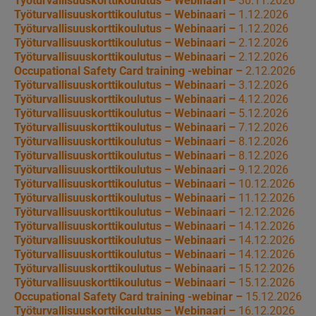
Työturvallisuuskorttikoulutus – Webinaari –
30.11.2026
Työturvallisuuskorttikoulutus – Webinaari –
1.12.2026
Työturvallisuuskorttikoulutus – Webinaari –
1.12.2026
Työturvallisuuskorttikoulutus – Webinaari –
2.12.2026
Työturvallisuuskorttikoulutus – Webinaari –
2.12.2026
Occupational Safety Card training -webinar –
2.12.2026
Työturvallisuuskorttikoulutus – Webinaari –
3.12.2026
Työturvallisuuskorttikoulutus – Webinaari –
4.12.2026
Työturvallisuuskorttikoulutus – Webinaari –
5.12.2026
Työturvallisuuskorttikoulutus – Webinaari –
7.12.2026
Työturvallisuuskorttikoulutus – Webinaari –
8.12.2026
Työturvallisuuskorttikoulutus – Webinaari –
8.12.2026
Työturvallisuuskorttikoulutus – Webinaari –
9.12.2026
Työturvallisuuskorttikoulutus – Webinaari –
10.12.2026
Työturvallisuuskorttikoulutus – Webinaari –
11.12.2026
Työturvallisuuskorttikoulutus – Webinaari –
12.12.2026
Työturvallisuuskorttikoulutus – Webinaari –
14.12.2026
Työturvallisuuskorttikoulutus – Webinaari –
14.12.2026
Työturvallisuuskorttikoulutus – Webinaari –
14.12.2026
Työturvallisuuskorttikoulutus – Webinaari –
15.12.2026
Työturvallisuuskorttikoulutus – Webinaari –
15.12.2026
Occupational Safety Card training -webinar –
15.12.2026
Työturvallisuuskorttikoulutus – Webinaari –
16.12.2026