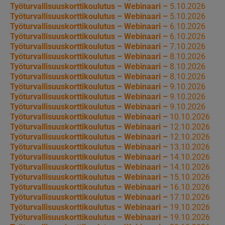
Työturvallisuuskorttikoulutus – Webinaari –
5.10.2026
Työturvallisuuskorttikoulutus – Webinaari –
5.10.2026
Työturvallisuuskorttikoulutus – Webinaari –
6.10.2026
Työturvallisuuskorttikoulutus – Webinaari –
6.10.2026
Työturvallisuuskorttikoulutus – Webinaari –
7.10.2026
Työturvallisuuskorttikoulutus – Webinaari –
8.10.2026
Työturvallisuuskorttikoulutus – Webinaari –
8.10.2026
Työturvallisuuskorttikoulutus – Webinaari –
8.10.2026
Työturvallisuuskorttikoulutus – Webinaari –
9.10.2026
Työturvallisuuskorttikoulutus – Webinaari –
9.10.2026
Työturvallisuuskorttikoulutus – Webinaari –
9.10.2026
Työturvallisuuskorttikoulutus – Webinaari –
10.10.2026
Työturvallisuuskorttikoulutus – Webinaari –
12.10.2026
Työturvallisuuskorttikoulutus – Webinaari –
12.10.2026
Työturvallisuuskorttikoulutus – Webinaari –
13.10.2026
Työturvallisuuskorttikoulutus – Webinaari –
14.10.2026
Työturvallisuuskorttikoulutus – Webinaari –
14.10.2026
Työturvallisuuskorttikoulutus – Webinaari –
15.10.2026
Työturvallisuuskorttikoulutus – Webinaari –
16.10.2026
Työturvallisuuskorttikoulutus – Webinaari –
17.10.2026
Työturvallisuuskorttikoulutus – Webinaari –
19.10.2026
Työturvallisuuskorttikoulutus – Webinaari –
19.10.2026