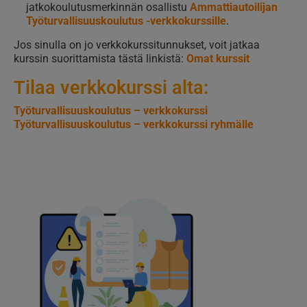
jatkokoulutusmerkinnän osallistu
Ammattiautoilijan
Työturvallisuuskoulutus -verkkokurssille
.
Jos sinulla on jo verkkokurssitunnukset, voit jatkaa
kurssin suorittamista tästä linkistä:
Omat kurssit
Tilaa verkkokurssi alta:
Työturvallisuuskoulutus – verkkokurssi
Työturvallisuuskoulutus – verkkokurssi ryhmälle