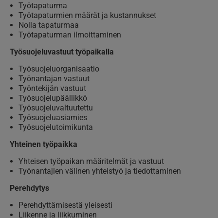
Työtapaturma
Työtapaturmien määrät ja kustannukset
Nolla tapaturmaa
Työtapaturman ilmoittaminen
Työsuojeluvastuut työpaikalla
Työsuojeluorganisaatio
Työnantajan vastuut
Työntekijän vastuut
Työsuojelupäällikkö
Työsuojeluvaltuutettu
Työsuojeluasiamies
Työsuojelutoimikunta
Yhteinen työpaikka
Yhteisen työpaikan määritelmät ja vastuut
Työnantajien välinen yhteistyö ja tiedottaminen
Perehdytys
Perehdyttämisestä yleisesti
Liikenne ja liikkuminen