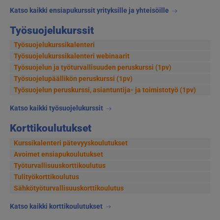
Katso kaikki ensiapukurssit yrityksille ja yhteisöille
Työsuojelukurssit
Työsuojelukurssikalenteri
Työsuojelukurssikalenteri webinaarit
Työsuojelun ja työturvallisuuden peruskurssi (1pv)
Työsuojelupäällikön peruskurssi (1pv)
Työsuojelun peruskurssi, asiantuntija- ja toimistotyö (1pv)
Katso kaikki työsuojelukurssit
Korttikoulutukset
Kurssikalenteri pätevyyskoulutukset
Avoimet ensiapukoulutukset
Työturvallisuuskorttikoulutus
Tulityökorttikoulutus
Sähkötyöturvallisuuskorttikoulutus
Katso kaikki korttikoulutukset