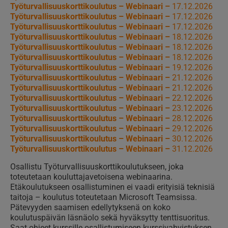
Työturvallisuuskorttikoulutus – Webinaari –
17.12.2026
Työturvallisuuskorttikoulutus – Webinaari –
17.12.2026
Työturvallisuuskorttikoulutus – Webinaari –
17.12.2026
Työturvallisuuskorttikoulutus – Webinaari –
18.12.2026
Työturvallisuuskorttikoulutus – Webinaari –
18.12.2026
Työturvallisuuskorttikoulutus – Webinaari –
18.12.2026
Työturvallisuuskorttikoulutus – Webinaari –
19.12.2026
Työturvallisuuskorttikoulutus – Webinaari –
21.12.2026
Työturvallisuuskorttikoulutus – Webinaari –
21.12.2026
Työturvallisuuskorttikoulutus – Webinaari –
22.12.2026
Työturvallisuuskorttikoulutus – Webinaari –
23.12.2026
Työturvallisuuskorttikoulutus – Webinaari –
28.12.2026
Työturvallisuuskorttikoulutus – Webinaari –
29.12.2026
Työturvallisuuskorttikoulutus – Webinaari –
30.12.2026
Työturvallisuuskorttikoulutus – Webinaari –
31.12.2026
Osallistu Työturvallisuuskorttikoulutukseen, joka
toteutetaan kouluttajavetoisena webinaarina.
Etäkoulutukseen osallistuminen ei vaadi erityisiä teknisiä
taitoja – koulutus toteutetaan Microsoft Teamsissa.
Pätevyyden saamisen edellytyksenä on koko
koulutuspäivän läsnäolo sekä hyväksytty tenttisuoritus.
Saat ohjeet kurssille osallistumiseen kurssivahvistuksen