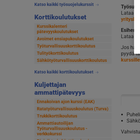
Katso kaikki työsuojelukurssit
Työsuoje
Lataa es
Korttikoulutukset
yritysku
Kurssikalenteri
Esihenki
pätevyyskoulutukset
Lataa es
Avoimet ensiapukoulutukset
Työturvallisuuskorttikoulutus
Jos halu
Tulityökorttikoulutus
pyydä ta
kurssil
Sähkötyöturvallisuuskorttikoulutus
Katso kaikki korttikoulutukset
Kuljettajan
ammattipätevyys
Ennakoivan ajon kurssi (EAK)
Ratatyöturvallisuuskoulutus (Turva)
Puhel
Trukkikorttikoulutus
Sähkö
Ammattiautoilijan
Työturvallisuuskoulutus -
Vahvistu
verkkokurssi