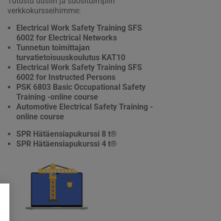
Tutustu uusiin ja suosituimpiin
verkkokursseihimme:
Electrical Work Safety Training SFS
6002 for Electrical Networks
Tunnetun toimittajan
turvatietoisuuskoulutus KAT10
Electrical Work Safety Training SFS
6002 for Instructed Persons
PSK 6803 Basic Occupational Safety
Training -online course
Automotive Electrical Safety Training -
online course
SPR Hätäensiapukurssi 8 t®
SPR Hätäensiapukurssi 4 t®