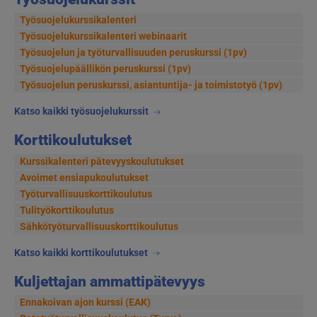
Työsuojelukurssikalenteri
Työsuojelukurssikalenteri webinaarit
Työsuojelun ja työturvallisuuden peruskurssi (1pv)
Työsuojelupäällikön peruskurssi (1pv)
Työsuojelun peruskurssi, asiantuntija- ja toimistotyö (1pv)
Katso kaikki työsuojelukurssit
Korttikoulutukset
Kurssikalenteri pätevyyskoulutukset
Avoimet ensiapukoulutukset
Työturvallisuuskorttikoulutus
Tulityökorttikoulutus
Sähkötyöturvallisuuskorttikoulutus
Katso kaikki korttikoulutukset
Kuljettajan ammattipätevyys
Ennakoivan ajon kurssi (EAK)