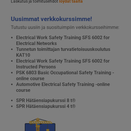
Laskutus ja toimitusehdot
löydät täältä
Uusimmat verkkokurssimme!
Tutustu uusiin ja suosituimpiin verkkokursseihimme:
Electrical Work Safety Training SFS 6002 for
Electrical Networks
Tunnetun toimittajan turvatietoisuuskoulutus
KAT10
Electrical Work Safety Training SFS 6002 for
Instructed Persons
PSK 6803 Basic Occupational Safety Training -
online course
Automotive Electrical Safety Training -online
course
SPR Hätäensiapukurssi 8 t®
SPR Hätäensiapukurssi 4 t®