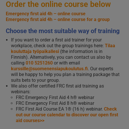
Order the online course below
Emergency first aid 4h – online course
Emergency first aid 4h – online course for a group
Choose the most suitable way of training
If you want to order a first aid trainer for your
workplace, check out the group trainings here:
Tilaa
kouluttaja työpaikallesi
(the information is in
Finnish). Alternatively, you can contact us also by
calling
010 5251260
or with email
kurssille@suomenensiapukoulutus.fi
. Our experts
will be happy to help you plan a training package that
suits bets to your group.
We also offer certified FRC first aid training as
webinars:
FRC Emergency First Aid 4 h® webinar
FRC Emergency First Aid 8 h® webinar
FRC First Aid Course EA 1® (16 h) webinar.
Check
out our course calendar to discover our open first
aid courses>>