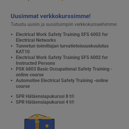
Uusimmat verkkokurssimme!
Tutustu uusiin ja suosituimpiin verkkokursseihimme:
Electrical Work Safety Training SFS 6002 for
Electrical Networks
Tunnetun toimittajan turvatietoisuuskoulutus
KAT10
Electrical Work Safety Training SFS 6002 for
Instructed Persons
PSK 6803 Basic Occupational Safety Training -
online course
Automotive Electrical Safety Training -online
course
SPR Hätäensiapukurssi 8 t®
SPR Hätäensiapukurssi 4 t®