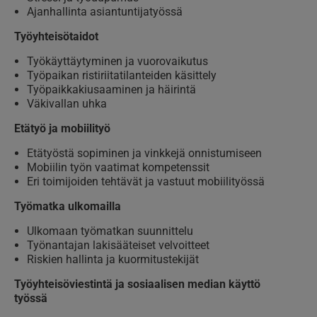
Ajanhallinta asiantuntijatyössä
Työyhteisötaidot
Työkäyttäytyminen ja vuorovaikutus
Työpaikan ristiriitatilanteiden käsittely
Työpaikkakiusaaminen ja häirintä
Väkivallan uhka
Etätyö ja mobiilityö
Etätyöstä sopiminen ja vinkkejä onnistumiseen
Mobiilin työn vaatimat kompetenssit
Eri toimijoiden tehtävät ja vastuut mobiilityössä
Työmatka ulkomailla
Ulkomaan työmatkan suunnittelu
Työnantajan lakisääteiset velvoitteet
Riskien hallinta ja kuormitustekijät
Työyhteisöviestintä ja sosiaalisen median käyttö
työssä