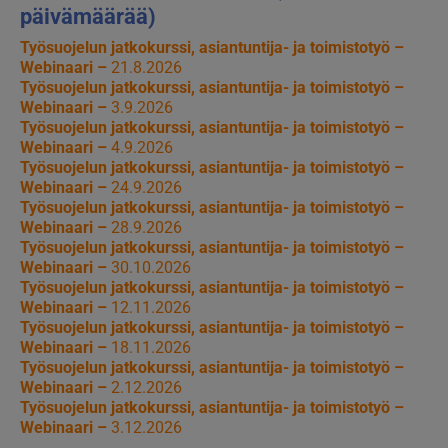
päivämäärää)
Työsuojelun jatkokurssi, asiantuntija- ja toimistotyö –
Webinaari –
21.8.2026
Työsuojelun jatkokurssi, asiantuntija- ja toimistotyö –
Webinaari –
3.9.2026
Työsuojelun jatkokurssi, asiantuntija- ja toimistotyö –
Webinaari –
4.9.2026
Työsuojelun jatkokurssi, asiantuntija- ja toimistotyö –
Webinaari –
24.9.2026
Työsuojelun jatkokurssi, asiantuntija- ja toimistotyö –
Webinaari –
28.9.2026
Työsuojelun jatkokurssi, asiantuntija- ja toimistotyö –
Webinaari –
30.10.2026
Työsuojelun jatkokurssi, asiantuntija- ja toimistotyö –
Webinaari –
12.11.2026
Työsuojelun jatkokurssi, asiantuntija- ja toimistotyö –
Webinaari –
18.11.2026
Työsuojelun jatkokurssi, asiantuntija- ja toimistotyö –
Webinaari –
2.12.2026
Työsuojelun jatkokurssi, asiantuntija- ja toimistotyö –
Webinaari –
3.12.2026