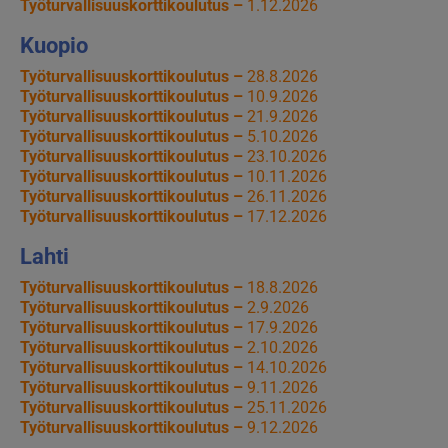
Työturvallisuuskorttikoulutus –
1.12.2026
Kuopio
Työturvallisuuskorttikoulutus –
28.8.2026
Työturvallisuuskorttikoulutus –
10.9.2026
Työturvallisuuskorttikoulutus –
21.9.2026
Työturvallisuuskorttikoulutus –
5.10.2026
Työturvallisuuskorttikoulutus –
23.10.2026
Työturvallisuuskorttikoulutus –
10.11.2026
Työturvallisuuskorttikoulutus –
26.11.2026
Työturvallisuuskorttikoulutus –
17.12.2026
Lahti
Työturvallisuuskorttikoulutus –
18.8.2026
Työturvallisuuskorttikoulutus –
2.9.2026
Työturvallisuuskorttikoulutus –
17.9.2026
Työturvallisuuskorttikoulutus –
2.10.2026
Työturvallisuuskorttikoulutus –
14.10.2026
Työturvallisuuskorttikoulutus –
9.11.2026
Työturvallisuuskorttikoulutus –
25.11.2026
Työturvallisuuskorttikoulutus –
9.12.2026