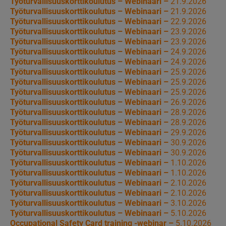
Työturvallisuuskorttikoulutus – Webinaari –
21.9.2026
Työturvallisuuskorttikoulutus – Webinaari –
21.9.2026
Työturvallisuuskorttikoulutus – Webinaari –
22.9.2026
Työturvallisuuskorttikoulutus – Webinaari –
23.9.2026
Työturvallisuuskorttikoulutus – Webinaari –
23.9.2026
Työturvallisuuskorttikoulutus – Webinaari –
24.9.2026
Työturvallisuuskorttikoulutus – Webinaari –
24.9.2026
Työturvallisuuskorttikoulutus – Webinaari –
25.9.2026
Työturvallisuuskorttikoulutus – Webinaari –
25.9.2026
Työturvallisuuskorttikoulutus – Webinaari –
25.9.2026
Työturvallisuuskorttikoulutus – Webinaari –
26.9.2026
Työturvallisuuskorttikoulutus – Webinaari –
28.9.2026
Työturvallisuuskorttikoulutus – Webinaari –
28.9.2026
Työturvallisuuskorttikoulutus – Webinaari –
29.9.2026
Työturvallisuuskorttikoulutus – Webinaari –
30.9.2026
Työturvallisuuskorttikoulutus – Webinaari –
30.9.2026
Työturvallisuuskorttikoulutus – Webinaari –
1.10.2026
Työturvallisuuskorttikoulutus – Webinaari –
1.10.2026
Työturvallisuuskorttikoulutus – Webinaari –
2.10.2026
Työturvallisuuskorttikoulutus – Webinaari –
2.10.2026
Työturvallisuuskorttikoulutus – Webinaari –
3.10.2026
Työturvallisuuskorttikoulutus – Webinaari –
5.10.2026
Occupational Safety Card training -webinar –
5.10.2026