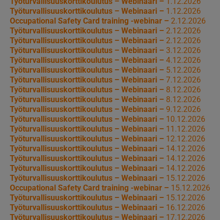
Työturvallisuuskorttikoulutus – Webinaari –
1.12.2026
Työturvallisuuskorttikoulutus – Webinaari –
1.12.2026
Occupational Safety Card training -webinar –
2.12.2026
Työturvallisuuskorttikoulutus – Webinaari –
2.12.2026
Työturvallisuuskorttikoulutus – Webinaari –
2.12.2026
Työturvallisuuskorttikoulutus – Webinaari –
3.12.2026
Työturvallisuuskorttikoulutus – Webinaari –
4.12.2026
Työturvallisuuskorttikoulutus – Webinaari –
5.12.2026
Työturvallisuuskorttikoulutus – Webinaari –
7.12.2026
Työturvallisuuskorttikoulutus – Webinaari –
8.12.2026
Työturvallisuuskorttikoulutus – Webinaari –
8.12.2026
Työturvallisuuskorttikoulutus – Webinaari –
9.12.2026
Työturvallisuuskorttikoulutus – Webinaari –
10.12.2026
Työturvallisuuskorttikoulutus – Webinaari –
11.12.2026
Työturvallisuuskorttikoulutus – Webinaari –
12.12.2026
Työturvallisuuskorttikoulutus – Webinaari –
14.12.2026
Työturvallisuuskorttikoulutus – Webinaari –
14.12.2026
Työturvallisuuskorttikoulutus – Webinaari –
14.12.2026
Työturvallisuuskorttikoulutus – Webinaari –
15.12.2026
Occupational Safety Card training -webinar –
15.12.2026
Työturvallisuuskorttikoulutus – Webinaari –
15.12.2026
Työturvallisuuskorttikoulutus – Webinaari –
16.12.2026
Työturvallisuuskorttikoulutus – Webinaari –
17.12.2026