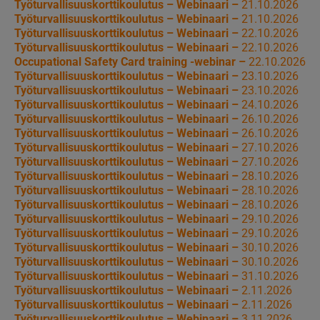
Työturvallisuuskorttikoulutus – Webinaari –
21.10.2026
Työturvallisuuskorttikoulutus – Webinaari –
21.10.2026
Työturvallisuuskorttikoulutus – Webinaari –
22.10.2026
Työturvallisuuskorttikoulutus – Webinaari –
22.10.2026
Occupational Safety Card training -webinar –
22.10.2026
Työturvallisuuskorttikoulutus – Webinaari –
23.10.2026
Työturvallisuuskorttikoulutus – Webinaari –
23.10.2026
Työturvallisuuskorttikoulutus – Webinaari –
24.10.2026
Työturvallisuuskorttikoulutus – Webinaari –
26.10.2026
Työturvallisuuskorttikoulutus – Webinaari –
26.10.2026
Työturvallisuuskorttikoulutus – Webinaari –
27.10.2026
Työturvallisuuskorttikoulutus – Webinaari –
27.10.2026
Työturvallisuuskorttikoulutus – Webinaari –
28.10.2026
Työturvallisuuskorttikoulutus – Webinaari –
28.10.2026
Työturvallisuuskorttikoulutus – Webinaari –
28.10.2026
Työturvallisuuskorttikoulutus – Webinaari –
29.10.2026
Työturvallisuuskorttikoulutus – Webinaari –
29.10.2026
Työturvallisuuskorttikoulutus – Webinaari –
30.10.2026
Työturvallisuuskorttikoulutus – Webinaari –
30.10.2026
Työturvallisuuskorttikoulutus – Webinaari –
31.10.2026
Työturvallisuuskorttikoulutus – Webinaari –
2.11.2026
Työturvallisuuskorttikoulutus – Webinaari –
2.11.2026
Työturvallisuuskorttikoulutus – Webinaari –
3.11.2026