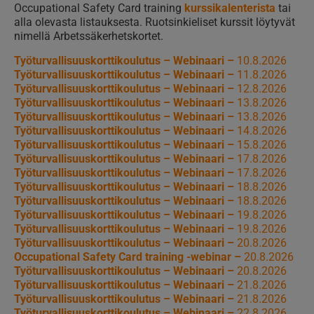
Occupational Safety Card training
kurssikalenterista
tai
alla olevasta listauksesta. Ruotsinkieliset kurssit löytyvät
nimellä Arbetssäkerhetskortet.
Työturvallisuuskorttikoulutus – Webinaari –
10.8.2026
Työturvallisuuskorttikoulutus – Webinaari –
11.8.2026
Työturvallisuuskorttikoulutus – Webinaari –
12.8.2026
Työturvallisuuskorttikoulutus – Webinaari –
13.8.2026
Työturvallisuuskorttikoulutus – Webinaari –
13.8.2026
Työturvallisuuskorttikoulutus – Webinaari –
14.8.2026
Työturvallisuuskorttikoulutus – Webinaari –
15.8.2026
Työturvallisuuskorttikoulutus – Webinaari –
17.8.2026
Työturvallisuuskorttikoulutus – Webinaari –
17.8.2026
Työturvallisuuskorttikoulutus – Webinaari –
18.8.2026
Työturvallisuuskorttikoulutus – Webinaari –
18.8.2026
Työturvallisuuskorttikoulutus – Webinaari –
19.8.2026
Työturvallisuuskorttikoulutus – Webinaari –
19.8.2026
Työturvallisuuskorttikoulutus – Webinaari –
20.8.2026
Occupational Safety Card training -webinar –
20.8.2026
Työturvallisuuskorttikoulutus – Webinaari –
20.8.2026
Työturvallisuuskorttikoulutus – Webinaari –
21.8.2026
Työturvallisuuskorttikoulutus – Webinaari –
21.8.2026
Työturvallisuuskorttikoulutus – Webinaari –
22.8.2026