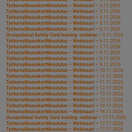
Työturvallisuuskorttikoulutus – Webinaari –
3.11.2026
Työturvallisuuskorttikoulutus – Webinaari –
3.11.2026
Työturvallisuuskorttikoulutus – Webinaari –
4.11.2026
Työturvallisuuskorttikoulutus – Webinaari –
5.11.2026
Työturvallisuuskorttikoulutus – Webinaari –
5.11.2026
Occupational Safety Card training -webinar –
5.11.2026
Työturvallisuuskorttikoulutus – Webinaari –
6.11.2026
Työturvallisuuskorttikoulutus – Webinaari –
7.11.2026
Työturvallisuuskorttikoulutus – Webinaari –
9.11.2026
Työturvallisuuskorttikoulutus – Webinaari –
9.11.2026
Työturvallisuuskorttikoulutus – Webinaari –
9.11.2026
Työturvallisuuskorttikoulutus – Webinaari –
10.11.2026
Työturvallisuuskorttikoulutus – Webinaari –
11.11.2026
Työturvallisuuskorttikoulutus – Webinaari –
11.11.2026
Työturvallisuuskorttikoulutus – Webinaari –
12.11.2026
Työturvallisuuskorttikoulutus – Webinaari –
13.11.2026
Työturvallisuuskorttikoulutus – Webinaari –
13.11.2026
Työturvallisuuskorttikoulutus – Webinaari –
14.11.2026
Työturvallisuuskorttikoulutus – Webinaari –
16.11.2026
Occupational Safety Card training -webinar –
17.11.2026
Työturvallisuuskorttikoulutus – Webinaari –
17.11.2026
Työturvallisuuskorttikoulutus – Webinaari –
17.11.2026