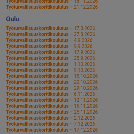
Työturvallisuuskorttikoulutus –
18.11.2026
Työturvallisuuskorttikoulutus –
21.12.2026
Oulu
Työturvallisuuskorttikoulutus –
17.8.2026
Työturvallisuuskorttikoulutus –
27.8.2026
Työturvallisuuskorttikoulutus –
4.9.2026
Työturvallisuuskorttikoulutus –
9.9.2026
Työturvallisuuskorttikoulutus –
17.9.2026
Työturvallisuuskorttikoulutus –
25.9.2026
Työturvallisuuskorttikoulutus –
1.10.2026
Työturvallisuuskorttikoulutus –
9.10.2026
Työturvallisuuskorttikoulutus –
15.10.2026
Työturvallisuuskorttikoulutus –
20.10.2026
Työturvallisuuskorttikoulutus –
29.10.2026
Työturvallisuuskorttikoulutus –
6.11.2026
Työturvallisuuskorttikoulutus –
12.11.2026
Työturvallisuuskorttikoulutus –
16.11.2026
Työturvallisuuskorttikoulutus –
25.11.2026
Työturvallisuuskorttikoulutus –
2.12.2026
Työturvallisuuskorttikoulutus –
7.12.2026
Työturvallisuuskorttikoulutus –
17.12.2026