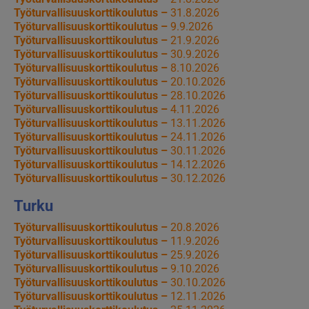
Työturvallisuuskorttikoulutus –
31.8.2026
Työturvallisuuskorttikoulutus –
9.9.2026
Työturvallisuuskorttikoulutus –
21.9.2026
Työturvallisuuskorttikoulutus –
30.9.2026
Työturvallisuuskorttikoulutus –
8.10.2026
Työturvallisuuskorttikoulutus –
20.10.2026
Työturvallisuuskorttikoulutus –
28.10.2026
Työturvallisuuskorttikoulutus –
4.11.2026
Työturvallisuuskorttikoulutus –
13.11.2026
Työturvallisuuskorttikoulutus –
24.11.2026
Työturvallisuuskorttikoulutus –
30.11.2026
Työturvallisuuskorttikoulutus –
14.12.2026
Työturvallisuuskorttikoulutus –
30.12.2026
Turku
Työturvallisuuskorttikoulutus –
20.8.2026
Työturvallisuuskorttikoulutus –
11.9.2026
Työturvallisuuskorttikoulutus –
25.9.2026
Työturvallisuuskorttikoulutus –
9.10.2026
Työturvallisuuskorttikoulutus –
30.10.2026
Työturvallisuuskorttikoulutus –
12.11.2026