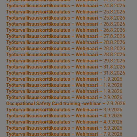
Työturvallisuuskorttikoulutus – Webinaari –
24.8.2026
Työturvallisuuskorttikoulutus – Webinaari –
25.8.2026
Työturvallisuuskorttikoulutus – Webinaari –
25.8.2026
Työturvallisuuskorttikoulutus – Webinaari –
26.8.2026
Työturvallisuuskorttikoulutus – Webinaari –
26.8.2026
Työturvallisuuskorttikoulutus – Webinaari –
27.8.2026
Työturvallisuuskorttikoulutus – Webinaari –
28.8.2026
Työturvallisuuskorttikoulutus – Webinaari –
28.8.2026
Työturvallisuuskorttikoulutus – Webinaari –
28.8.2026
Työturvallisuuskorttikoulutus – Webinaari –
29.8.2026
Työturvallisuuskorttikoulutus – Webinaari –
31.8.2026
Työturvallisuuskorttikoulutus – Webinaari –
31.8.2026
Työturvallisuuskorttikoulutus – Webinaari –
1.9.2026
Työturvallisuuskorttikoulutus – Webinaari –
1.9.2026
Työturvallisuuskorttikoulutus – Webinaari –
1.9.2026
Työturvallisuuskorttikoulutus – Webinaari –
2.9.2026
Occupational Safety Card training -webinar –
2.9.2026
Työturvallisuuskorttikoulutus – Webinaari –
3.9.2026
Työturvallisuuskorttikoulutus – Webinaari –
4.9.2026
Työturvallisuuskorttikoulutus – Webinaari –
4.9.2026
Työturvallisuuskorttikoulutus – Webinaari –
5.9.2026
Työturvallisuuskorttikoulutus – Webinaari –
7.9.2026