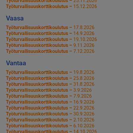
Työturvallisuuskorttikoulutus –
25.11.2026
Työturvallisuuskorttikoulutus –
15.12.2026
Vaasa
Työturvallisuuskorttikoulutus –
17.8.2026
Työturvallisuuskorttikoulutus –
14.9.2026
Työturvallisuuskorttikoulutus –
19.10.2026
Työturvallisuuskorttikoulutus –
9.11.2026
Työturvallisuuskorttikoulutus –
7.12.2026
Vantaa
Työturvallisuuskorttikoulutus –
19.8.2026
Työturvallisuuskorttikoulutus –
25.8.2026
Työturvallisuuskorttikoulutus –
31.8.2026
Työturvallisuuskorttikoulutus –
3.9.2026
Työturvallisuuskorttikoulutus –
7.9.2026
Työturvallisuuskorttikoulutus –
16.9.2026
Työturvallisuuskorttikoulutus –
22.9.2026
Työturvallisuuskorttikoulutus –
30.9.2026
Työturvallisuuskorttikoulutus –
2.10.2026
Työturvallisuuskorttikoulutus –
6.10.2026
Työturvallisuuskorttikoulutus –
14.10.2026