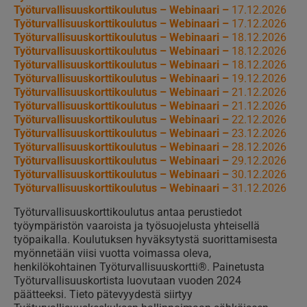
Työturvallisuuskorttikoulutus – Webinaari –
17.12.2026
Työturvallisuuskorttikoulutus – Webinaari –
17.12.2026
Työturvallisuuskorttikoulutus – Webinaari –
18.12.2026
Työturvallisuuskorttikoulutus – Webinaari –
18.12.2026
Työturvallisuuskorttikoulutus – Webinaari –
18.12.2026
Työturvallisuuskorttikoulutus – Webinaari –
19.12.2026
Työturvallisuuskorttikoulutus – Webinaari –
21.12.2026
Työturvallisuuskorttikoulutus – Webinaari –
21.12.2026
Työturvallisuuskorttikoulutus – Webinaari –
22.12.2026
Työturvallisuuskorttikoulutus – Webinaari –
23.12.2026
Työturvallisuuskorttikoulutus – Webinaari –
28.12.2026
Työturvallisuuskorttikoulutus – Webinaari –
29.12.2026
Työturvallisuuskorttikoulutus – Webinaari –
30.12.2026
Työturvallisuuskorttikoulutus – Webinaari –
31.12.2026
Työturvallisuuskorttikoulutus antaa perustiedot
työympäristön vaaroista ja työsuojelusta yhteisellä
työpaikalla. Koulutuksen hyväksytystä suorittamisesta
myönnetään viisi vuotta voimassa oleva,
henkilökohtainen Työturvallisuuskortti®. Painetusta
Työturvallisuuskortista luovutaan vuoden 2024
päätteeksi. Tieto pätevyydestä siirtyy