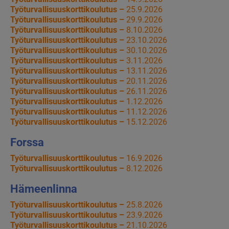
Työturvallisuuskorttikoulutus –
25.9.2026
Työturvallisuuskorttikoulutus –
29.9.2026
Työturvallisuuskorttikoulutus –
8.10.2026
Työturvallisuuskorttikoulutus –
23.10.2026
Työturvallisuuskorttikoulutus –
30.10.2026
Työturvallisuuskorttikoulutus –
3.11.2026
Työturvallisuuskorttikoulutus –
13.11.2026
Työturvallisuuskorttikoulutus –
20.11.2026
Työturvallisuuskorttikoulutus –
26.11.2026
Työturvallisuuskorttikoulutus –
1.12.2026
Työturvallisuuskorttikoulutus –
11.12.2026
Työturvallisuuskorttikoulutus –
15.12.2026
Forssa
Työturvallisuuskorttikoulutus –
16.9.2026
Työturvallisuuskorttikoulutus –
8.12.2026
Hämeenlinna
Työturvallisuuskorttikoulutus –
25.8.2026
Työturvallisuuskorttikoulutus –
23.9.2026
Työturvallisuuskorttikoulutus –
21.10.2026