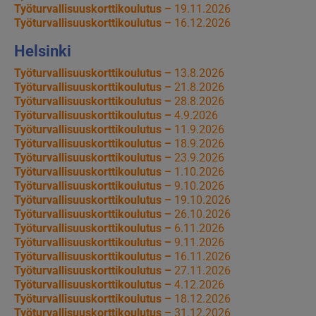
Työturvallisuuskorttikoulutus –
19.11.2026
Työturvallisuuskorttikoulutus –
16.12.2026
Helsinki
Työturvallisuuskorttikoulutus –
13.8.2026
Työturvallisuuskorttikoulutus –
21.8.2026
Työturvallisuuskorttikoulutus –
28.8.2026
Työturvallisuuskorttikoulutus –
4.9.2026
Työturvallisuuskorttikoulutus –
11.9.2026
Työturvallisuuskorttikoulutus –
18.9.2026
Työturvallisuuskorttikoulutus –
23.9.2026
Työturvallisuuskorttikoulutus –
1.10.2026
Työturvallisuuskorttikoulutus –
9.10.2026
Työturvallisuuskorttikoulutus –
19.10.2026
Työturvallisuuskorttikoulutus –
26.10.2026
Työturvallisuuskorttikoulutus –
6.11.2026
Työturvallisuuskorttikoulutus –
9.11.2026
Työturvallisuuskorttikoulutus –
16.11.2026
Työturvallisuuskorttikoulutus –
27.11.2026
Työturvallisuuskorttikoulutus –
4.12.2026
Työturvallisuuskorttikoulutus –
18.12.2026
Työturvallisuuskorttikoulutus –
31.12.2026