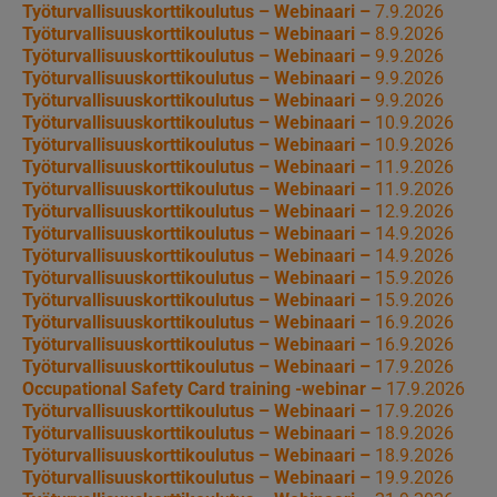
Työturvallisuuskorttikoulutus – Webinaari –
7.9.2026
Työturvallisuuskorttikoulutus – Webinaari –
8.9.2026
Työturvallisuuskorttikoulutus – Webinaari –
9.9.2026
Työturvallisuuskorttikoulutus – Webinaari –
9.9.2026
Työturvallisuuskorttikoulutus – Webinaari –
9.9.2026
Työturvallisuuskorttikoulutus – Webinaari –
10.9.2026
Työturvallisuuskorttikoulutus – Webinaari –
10.9.2026
Työturvallisuuskorttikoulutus – Webinaari –
11.9.2026
Työturvallisuuskorttikoulutus – Webinaari –
11.9.2026
Työturvallisuuskorttikoulutus – Webinaari –
12.9.2026
Työturvallisuuskorttikoulutus – Webinaari –
14.9.2026
Työturvallisuuskorttikoulutus – Webinaari –
14.9.2026
Työturvallisuuskorttikoulutus – Webinaari –
15.9.2026
Työturvallisuuskorttikoulutus – Webinaari –
15.9.2026
Työturvallisuuskorttikoulutus – Webinaari –
16.9.2026
Työturvallisuuskorttikoulutus – Webinaari –
16.9.2026
Työturvallisuuskorttikoulutus – Webinaari –
17.9.2026
Occupational Safety Card training -webinar –
17.9.2026
Työturvallisuuskorttikoulutus – Webinaari –
17.9.2026
Työturvallisuuskorttikoulutus – Webinaari –
18.9.2026
Työturvallisuuskorttikoulutus – Webinaari –
18.9.2026
Työturvallisuuskorttikoulutus – Webinaari –
19.9.2026