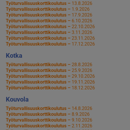
Työturvallisuuskorttikoulutus –
13.8.2026
Työturvallisuuskorttikoulutus –
1.9.2026
Työturvallisuuskorttikoulutus –
17.9.2026
Työturvallisuuskorttikoulutus –
6.10.2026
Työturvallisuuskorttikoulutus –
22.10.2026
Työturvallisuuskorttikoulutus –
3.11.2026
Työturvallisuuskorttikoulutus –
23.11.2026
Työturvallisuuskorttikoulutus –
17.12.2026
Kotka
Työturvallisuuskorttikoulutus –
28.8.2026
Työturvallisuuskorttikoulutus –
25.9.2026
Työturvallisuuskorttikoulutus –
29.10.2026
Työturvallisuuskorttikoulutus –
19.11.2026
Työturvallisuuskorttikoulutus –
18.12.2026
Kouvola
Työturvallisuuskorttikoulutus –
14.8.2026
Työturvallisuuskorttikoulutus –
8.9.2026
Työturvallisuuskorttikoulutus –
9.10.2026
Työturvallisuuskorttikoulutus –
2.11.2026