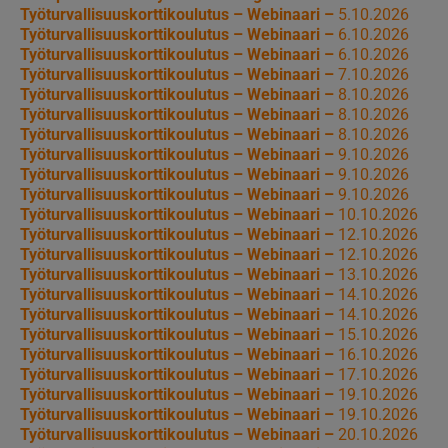
Työturvallisuuskorttikoulutus – Webinaari –
5.10.2026
Työturvallisuuskorttikoulutus – Webinaari –
6.10.2026
Työturvallisuuskorttikoulutus – Webinaari –
6.10.2026
Työturvallisuuskorttikoulutus – Webinaari –
7.10.2026
Työturvallisuuskorttikoulutus – Webinaari –
8.10.2026
Työturvallisuuskorttikoulutus – Webinaari –
8.10.2026
Työturvallisuuskorttikoulutus – Webinaari –
8.10.2026
Työturvallisuuskorttikoulutus – Webinaari –
9.10.2026
Työturvallisuuskorttikoulutus – Webinaari –
9.10.2026
Työturvallisuuskorttikoulutus – Webinaari –
9.10.2026
Työturvallisuuskorttikoulutus – Webinaari –
10.10.2026
Työturvallisuuskorttikoulutus – Webinaari –
12.10.2026
Työturvallisuuskorttikoulutus – Webinaari –
12.10.2026
Työturvallisuuskorttikoulutus – Webinaari –
13.10.2026
Työturvallisuuskorttikoulutus – Webinaari –
14.10.2026
Työturvallisuuskorttikoulutus – Webinaari –
14.10.2026
Työturvallisuuskorttikoulutus – Webinaari –
15.10.2026
Työturvallisuuskorttikoulutus – Webinaari –
16.10.2026
Työturvallisuuskorttikoulutus – Webinaari –
17.10.2026
Työturvallisuuskorttikoulutus – Webinaari –
19.10.2026
Työturvallisuuskorttikoulutus – Webinaari –
19.10.2026
Työturvallisuuskorttikoulutus – Webinaari –
20.10.2026