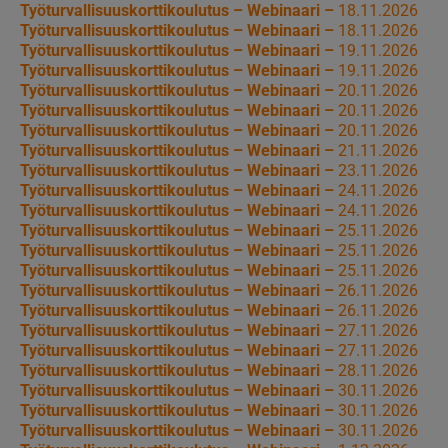
Työturvallisuuskorttikoulutus – Webinaari –
18.11.2026
Työturvallisuuskorttikoulutus – Webinaari –
18.11.2026
Työturvallisuuskorttikoulutus – Webinaari –
19.11.2026
Työturvallisuuskorttikoulutus – Webinaari –
19.11.2026
Työturvallisuuskorttikoulutus – Webinaari –
20.11.2026
Työturvallisuuskorttikoulutus – Webinaari –
20.11.2026
Työturvallisuuskorttikoulutus – Webinaari –
20.11.2026
Työturvallisuuskorttikoulutus – Webinaari –
21.11.2026
Työturvallisuuskorttikoulutus – Webinaari –
23.11.2026
Työturvallisuuskorttikoulutus – Webinaari –
24.11.2026
Työturvallisuuskorttikoulutus – Webinaari –
24.11.2026
Työturvallisuuskorttikoulutus – Webinaari –
25.11.2026
Työturvallisuuskorttikoulutus – Webinaari –
25.11.2026
Työturvallisuuskorttikoulutus – Webinaari –
25.11.2026
Työturvallisuuskorttikoulutus – Webinaari –
26.11.2026
Työturvallisuuskorttikoulutus – Webinaari –
26.11.2026
Työturvallisuuskorttikoulutus – Webinaari –
27.11.2026
Työturvallisuuskorttikoulutus – Webinaari –
27.11.2026
Työturvallisuuskorttikoulutus – Webinaari –
28.11.2026
Työturvallisuuskorttikoulutus – Webinaari –
30.11.2026
Työturvallisuuskorttikoulutus – Webinaari –
30.11.2026
Työturvallisuuskorttikoulutus – Webinaari –
30.11.2026