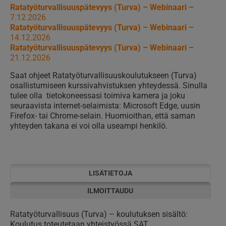
Ratatyöturvallisuuspätevyys (Turva) – Webinaari –
7.12.2026
Ratatyöturvallisuuspätevyys (Turva) – Webinaari –
14.12.2026
Ratatyöturvallisuuspätevyys (Turva) – Webinaari –
21.12.2026
Saat ohjeet Ratatyöturvallisuuskoulutukseen (Turva)
osallistumiseen kurssivahvistuksen yhteydessä. Sinulla
tulee olla tietokoneessasi toimiva kamera ja joku
seuraavista internet-selaimista: Microsoft Edge, uusin
Firefox- tai Chrome-selain. Huomioithan, että saman
yhteyden takana ei voi olla useampi henkilö.
LISÄTIETOJA
ILMOITTAUDU
Ratatyöturvallisuus (Turva) – koulutuksen sisältö:
Koulutus toteutetaan yhteistyössä SAT