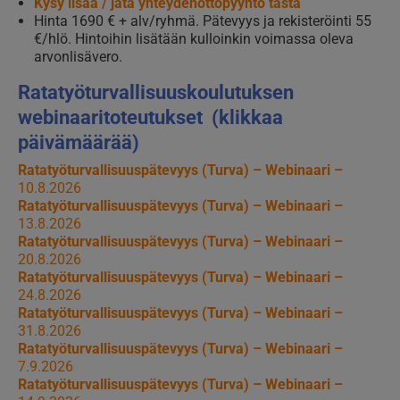
Kysy lisää / jätä yhteydenottopyyntö tästä
Hinta 1690 € + alv/ryhmä. Pätevyys ja rekisteröinti 55
€/hlö. Hintoihin lisätään kulloinkin voimassa oleva
arvonlisävero.
Ratatyöturvallisuuskoulutuksen
webinaaritoteutukset (klikkaa
päivämäärää)
Ratatyöturvallisuuspätevyys (Turva) – Webinaari –
10.8.2026
Ratatyöturvallisuuspätevyys (Turva) – Webinaari –
13.8.2026
Ratatyöturvallisuuspätevyys (Turva) – Webinaari –
20.8.2026
Ratatyöturvallisuuspätevyys (Turva) – Webinaari –
24.8.2026
Ratatyöturvallisuuspätevyys (Turva) – Webinaari –
31.8.2026
Ratatyöturvallisuuspätevyys (Turva) – Webinaari –
7.9.2026
Ratatyöturvallisuuspätevyys (Turva) – Webinaari –