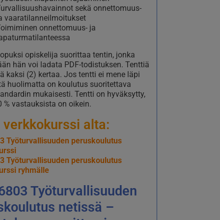
urvallisuushavainnot sekä onnettomuus-
a vaaratilanneilmoitukset
oimiminen onnettomuus- ja
apaturmatilanteessa
opuksi opiskelija suorittaa tentin, jonka
ään hän voi ladata PDF-todistuksen. Tenttiä
ää kaksi (2) kertaa. Jos tentti ei mene läpi
stä huolimatta on koulutus suoritettava
tandardin mukaisesti. Tentti on hyväksytty,
0 % vastauksista on oikein.
 verkkokurssi alta:
3 Työturvallisuuden peruskoulutus
urssi
3 Työturvallisuuden peruskoulutus
urssi ryhmälle
6803 Työturvallisuuden
skoulutus netissä –