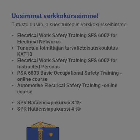
Uusimmat verkkokurssimme!
Tutustu uusiin ja suosituimpiin verkkokursseihimme:
Electrical Work Safety Training SFS 6002 for
Electrical Networks
Tunnetun toimittajan turvatietoisuuskoulutus
KAT10
Electrical Work Safety Training SFS 6002 for
Instructed Persons
PSK 6803 Basic Occupational Safety Training -
online course
Automotive Electrical Safety Training -online
course
SPR Hätäensiapukurssi 8 t®
SPR Hätäensiapukurssi 4 t®