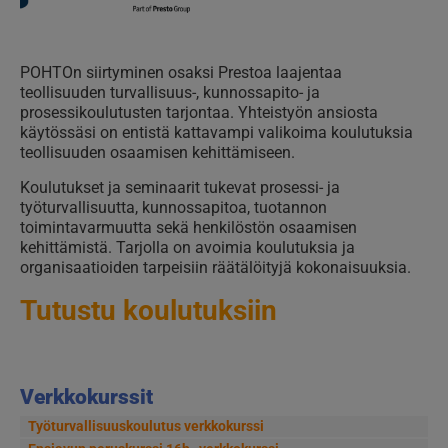
POHTOn siirtyminen osaksi Prestoa laajentaa
teollisuuden turvallisuus-, kunnossapito- ja
prosessikoulutusten tarjontaa. Yhteistyön ansiosta
käytössäsi on entistä kattavampi valikoima koulutuksia
teollisuuden osaamisen kehittämiseen.
Koulutukset ja seminaarit tukevat prosessi- ja
työturvallisuutta, kunnossapitoa, tuotannon
toimintavarmuutta sekä henkilöstön osaamisen
kehittämistä. Tarjolla on avoimia koulutuksia ja
organisaatioiden tarpeisiin räätälöityjä kokonaisuuksia.
Tutustu koulutuksiin
Verkkokurssit
Työturvallisuuskoulutus verkkokurssi