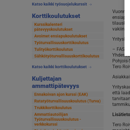
Katso kaikki työsuojelukurssit
Vuonna 
Korttikoulutukset
ensiapuk
tilausko
Kurssikalenteri
vakiinn
pätevyyskoulutukset
Avoimet ensiapukoulutukset
Yrityska
Työturvallisuuskorttikoulutus
– FAST O
Tulityökorttikoulutus
Yhdessä
Sähkötyöturvallisuuskorttikoulutus
Pohjois-
Tero Roi
Katso kaikki korttikoulutukset
Asiakkai
Kuljettajan
ammattipätevyys
Yritysk
että laa
Ennakoivan ajon kurssi (EAK)
tarvitaa
Ratatyöturvallisuuskoulutus (Turva)
tammik
Trukkikorttikoulutus
Lisätiet
Ammattiautoilijan
Työturvallisuuskoulutus -
Tero Roi
verkkokurssi