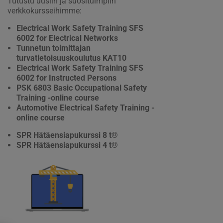
Tutustu uusiin ja suosituimpiin
verkkokursseihimme:
Electrical Work Safety Training SFS
6002 for Electrical Networks
Tunnetun toimittajan
turvatietoisuuskoulutus KAT10
Electrical Work Safety Training SFS
6002 for Instructed Persons
PSK 6803 Basic Occupational Safety
Training -online course
Automotive Electrical Safety Training -
online course
SPR Hätäensiapukurssi 8 t®
SPR Hätäensiapukurssi 4 t®