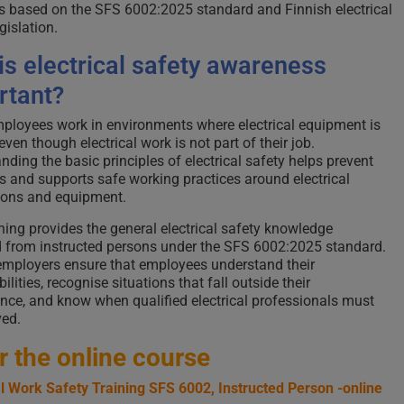
 is based on the SFS 6002:2025 standard and Finnish electrical
gislation.
is electrical safety awareness
rtant?
loyees work in environments where electrical equipment is
even though electrical work is not part of their job.
nding the basic principles of electrical safety helps prevent
s and supports safe working practices around electrical
tions and equipment.
ining provides the general electrical safety knowledge
 from instructed persons under the SFS 6002:2025 standard.
 employers ensure that employees understand their
ilities, recognise situations that fall outside their
ce, and know when qualified electrical professionals must
ved.
r the online course
al Work Safety Training SFS 6002, Instructed Person -online