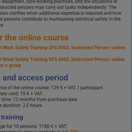
al equipment, safe working practices, and the situations in
structed persons may carry out tasks independently. The
 also clarifies when additional expertise is required and how
ed persons contribute to maintaining electrical safety in the
e.
r the online course
al Work Safety Training SFS 6002, Instructed Person -online
al Work Safety Training SFS 6002, Instructed Person -online
or a group
e and access period
ice of the online course: 129 € + VAT / participant
ary card: 15 € + VAT.
 time: 12 months from purchase date
 duration: 2,5 hours.
training
ge for 10 persons: 1180 € + VAT.