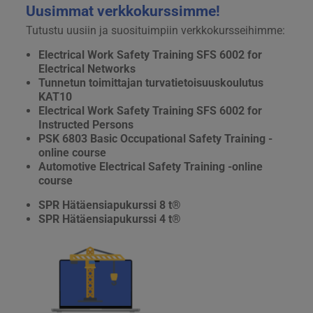
Uusimmat verkkokurssimme!
Tutustu uusiin ja suosituimpiin verkkokursseihimme:
Electrical Work Safety Training SFS 6002 for
Electrical Networks
Tunnetun toimittajan turvatietoisuuskoulutus
KAT10
Electrical Work Safety Training SFS 6002 for
Instructed Persons
PSK 6803 Basic Occupational Safety Training -
online course
Automotive Electrical Safety Training -online
course
SPR Hätäensiapukurssi 8 t®
SPR Hätäensiapukurssi 4 t®