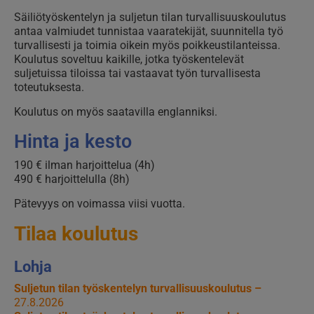
Säiliötyöskentelyn ja suljetun tilan turvallisuuskoulutus
antaa valmiudet tunnistaa vaaratekijät, suunnitella työ
turvallisesti ja toimia oikein myös poikkeustilanteissa.
Koulutus soveltuu kaikille, jotka työskentelevät
suljetuissa tiloissa tai vastaavat työn turvallisesta
toteutuksesta.
Koulutus on myös saatavilla englanniksi.
Hinta ja kesto
190 € ilman harjoittelua (4h)
490 € harjoittelulla (8h)
Pätevyys on voimassa viisi vuotta.
Tilaa koulutus
Lohja
Suljetun tilan työskentelyn turvallisuuskoulutus –
27.8.2026