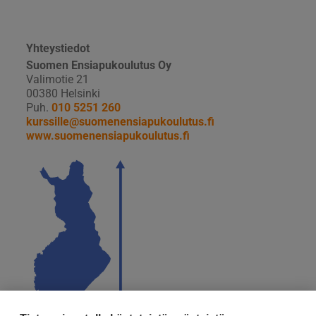
Yhteystiedot
Suomen Ensiapukoulutus Oy
Valimotie 21
00380 Helsinki
Puh.
010 5251 260
kurssille@suomenensiapukoulutus.fi
www.suomenensiapukoulutus.fi