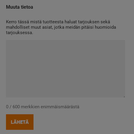
Muuta tietoa
Kerro tässä mistä tuotteesta haluat tarjouksen sekä
mahdolliset muut asiat, jotka meidän pitäisi huomioida
tarjouksessa.
0 / 600 merkkien enimmäismäärästä