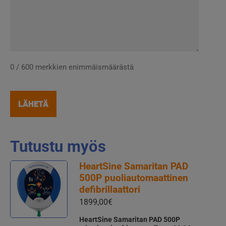
0 / 600 merkkien enimmäismäärästä
Tutustu myös
HeartSine Samaritan PAD
500P puoliautomaattinen
defibrillaattori
1899,00
€
HeartSine Samaritan PAD 500P