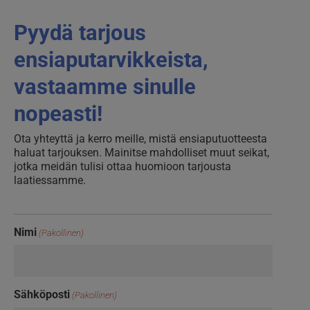
Pyydä tarjous
ensiaputarvikkeista,
vastaamme sinulle
nopeasti!
Ota yhteyttä ja kerro meille, mistä ensiaputuotteesta
haluat tarjouksen. Mainitse mahdolliset muut seikat,
jotka meidän tulisi ottaa huomioon tarjousta
laatiessamme.
Nimi
(Pakollinen)
Sähköposti
(Pakollinen)