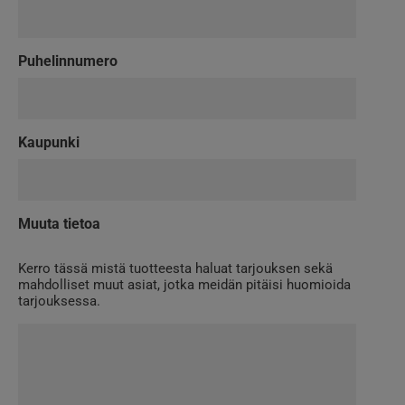
Puhelinnumero
Kaupunki
Muuta tietoa
Kerro tässä mistä tuotteesta haluat tarjouksen sekä
mahdolliset muut asiat, jotka meidän pitäisi huomioida
tarjouksessa.