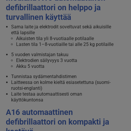
defibrillaattori on helppo ja
turvallinen käyttää
Sama laite ja elektrodit soveltuvat sekä aikuisille
että lapsille
Aikuisten tila yli 8-vuotiaalle potilaalle
Lasten tila 1–8-vuotiaille tai alle 25 kg potilaille
5 vuoden valmistajan takuu
Elektrodien säilyvyys 3 vuotta
Akku 5 vuotta
Tunnistaa sydämentahdistimen
Laitteessa on kolme kieltä esiasetettuna (suomi-
ruotsi-englanti)
Laite testaa automaattisesti oman
käyttökuntonsa
A16 automaattinen
defibrillaattori on kompakti ja