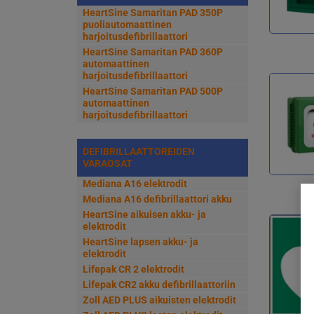
HeartSine Samaritan PAD 350P
puoliautomaattinen
harjoitusdefibrillaattori
HeartSine Samaritan PAD 360P
automaattinen
harjoitusdefibrillaattori
HeartSine Samaritan PAD 500P
automaattinen
harjoitusdefibrillaattori
DEFIBRILLAATTOREIDEN
VARAOSAT
Mediana A16 elektrodit
Mediana A16 defibrillaattori akku
HeartSine aikuisen akku- ja
elektrodit
HeartSine lapsen akku- ja
elektrodit
Lifepak CR 2 elektrodit
Lifepak CR2 akku defibrillaattoriin
Zoll AED PLUS aikuisten elektrodit