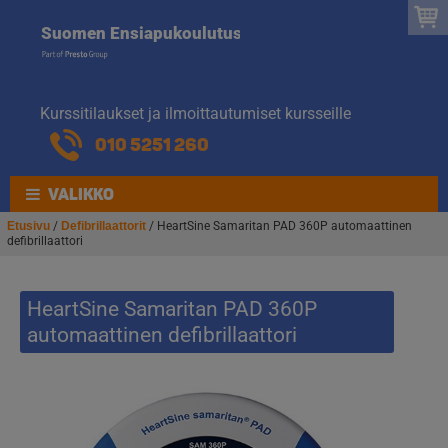
Suomen
Hyppää
Hyppää
Suomen Ensiapukoulutus
navigointiin
sisältöön
Ensiapukoulut
Kurssitilaukset ja ilmoittautumiset kursseille
010 5251 260
VALIKKO
Etusivu
/
Defibrillaattorit
/ HeartSine Samaritan PAD 360P automaattinen
defibrillaattori
HeartSine Samaritan PAD 360P
automaattinen defibrillaattori