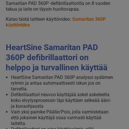
Samaritan PAD 360P -defibrillaattorilla on 8 vuoden
takuu ja laite on täysin huoltovapaa.
Katso tästä laitteen käyttövideo:
Samaritan 360P
käyttövideo
HeartSine Samaritan PAD
360P defibrillaattori on
helppo ja turvallinen käyttää
HeartSine Samaritan PAD 360P analysoi sydämen
rytmin ja antaa automaattisesti iskun jos on
tarvetta.
Defibrillaattori neuvoo käyttäjää askel askeleelta
koko elvytysprosessin läpi käyttäen selkeää ääni-
ja kuvaohjausta
Vain yksi painike Päälle/Pois, jolla varmistetaan
että jokainen käyttäjä osaa varmasti käyttää
laitetta.