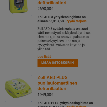
defibrillaattori
2690,00
€
Zoll AED 3 yritysleasinghinta on
alkaen 55,31 €/kk.
Pyydä tarjous
.
Zoll AED 3 sydäniskurissa on suuri
värillinen näyttö sekä yleiskäyttöiset
elektrodit, jotka antavat palautetta
paineluelvytyksen tahdista ja
syvyydestä. Vaivaton käyttää ja
ylläpitää.
Lue lisää
LISÄÄ OSTOSKORIIN
Zoll AED PLUS
puoliautomaattinen
defibrillaattori
1949,00
€
Zoll AED PLUS yritysleasing hinta on
alkaen 40,07 €/kk.
Pyydä tarjous
.