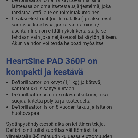
Defibrillaattori on aina käyttövalmis, sillä
laitteessa on oma itsetestausjärjestelmä, joka
tarkistaa, että laite on toimintakuntoinen
Lisäksi elektrodit (ns. liimalätkät) ja akku ovat
samassa kasetissa, jonka vaihtaminen /
asentaminen on erittäin yksinkertaista ja se
tehdään vain joka neljäsvuosi tai käytön jälkeen,
Akun vaihdon voi tehdä helposti myös itse.
HeartSine PAD 360P on
kompakti ja kestävä
Defibrillaattori on kevyt (1,1 kg) ja kätevä,
kantolaukku sisältyy hintaan!
Defibrillaattorissa on kestävä ulkokuori, joka
suojaa laitetta pölyltä ja kosteudelta
Defibrillaattorilla on 8 vuoden takuu ja laite on
huoltovapaa
Sydänpysähdyksessä aika on kriittinen tekijä.
Defibrillointi tulisi suorittaa välittömästi tai
viimeistään 3-5 minuutin kuluessa elottomuuden