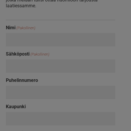
laatiessamme.
Nimi
(Pakollinen)
Sähköposti
(Pakollinen)
Puhelinnumero
Kaupunki