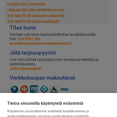
Lifepak CR 2 elektrodit
Lifepak CR2 akku defibrillaattoriin
Zoll AED PLUS aikuisten elektrodit
Zoll AED PLUS lasten elektrodit
Tilaa tuote
Tuotteet voit tilata myös puhelimitse tai sähköpostilla:
Puh.
010 5251 260
kurssille@suomenensiapukoulutus.fi
Jätä tarjouspyyntö
Voit myös jättää tarjouspyynnön ensiaputarvikkeista ja
sydäniskureista.
Jätä tarjouspyyntö
Verkkokaupan maksutavat
Tietoa sivustolla käytetyistä evästeistä
Käytämme sivustollamme evästeitä kerätäksemme ja
analysoidaksemme sivuston suorituskykyä ja käyttöä,