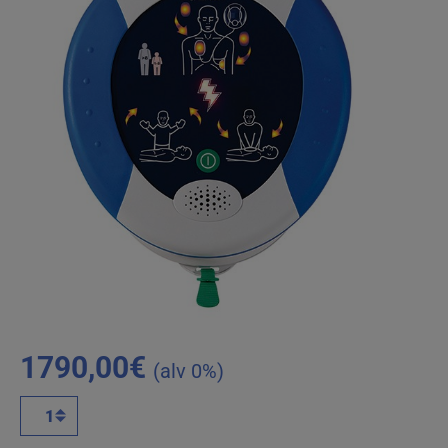
1790,00
€
(alv 0%)
HeartSine
Samaritan
PAD