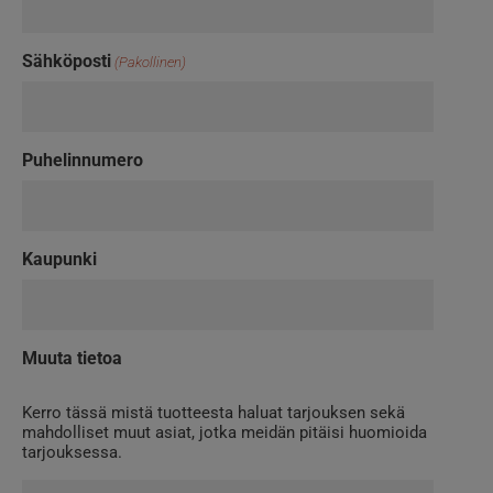
Sähköposti
(Pakollinen)
Puhelinnumero
Kaupunki
Muuta tietoa
Kerro tässä mistä tuotteesta haluat tarjouksen sekä
mahdolliset muut asiat, jotka meidän pitäisi huomioida
tarjouksessa.