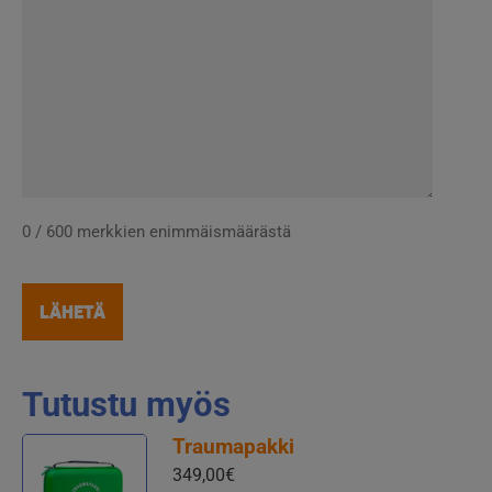
0 / 600 merkkien enimmäismäärästä
Tutustu myös
Traumapakki
349,00
€