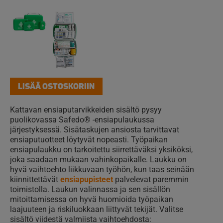
LISÄÄ OSTOSKORIIN
Kattavan ensiaputarvikkeiden sisältö pysyy
puolikovassa Safedo® -ensiapulaukussa
järjestyksessä. Sisätaskujen ansiosta tarvittavat
ensiaputuotteet löytyvät nopeasti. Työpaikan
ensiapulaukku on tarkoitettu siirrettäväksi yksiköksi,
joka saadaan mukaan vahinkopaikalle. Laukku on
hyvä vaihtoehto liikkuvaan työhön, kun taas seinään
kiinnittettävät
ensiapupisteet
palvelevat paremmin
toimistolla. Laukun valinnassa ja sen sisällön
mitoittamisessa on hyvä huomioida työpaikan
laajuuteen ja riskiluokkaan liittyvät tekijät. Valitse
sisältö viidestä valmiista vaihtoehdosta: