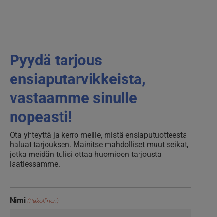
Pyydä tarjous
ensiaputarvikkeista,
vastaamme sinulle
nopeasti!
Ota yhteyttä ja kerro meille, mistä ensiaputuotteesta
haluat tarjouksen. Mainitse mahdolliset muut seikat,
jotka meidän tulisi ottaa huomioon tarjousta
laatiessamme.
Nimi
(Pakollinen)