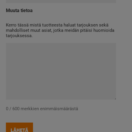
Muuta tietoa
Kerro tässä mistä tuotteesta haluat tarjouksen sekä
mahdolliset muut asiat, jotka meidän pitäisi huomioida
tarjouksessa.
0 / 600 merkkien enimmäismäärästä