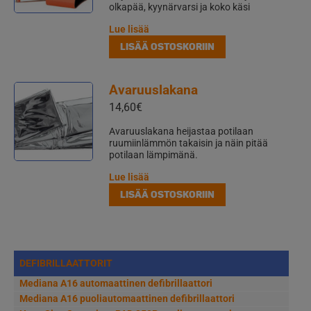
olkapää, kyynärvarsi ja koko käsi
Lue lisää
LISÄÄ OSTOSKORIIN
Avaruuslakana
14,60
€
Avaruuslakana heijastaa potilaan
ruumiinlämmön takaisin ja näin pitää
potilaan lämpimänä.
Lue lisää
LISÄÄ OSTOSKORIIN
DEFIBRILLAATTORIT
Mediana A16 automaattinen defibrillaattori
Mediana A16 puoliautomaattinen defibrillaattori