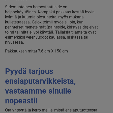
Sidemuotoinen hemostaattiside on
helppokäyttöinen. Kompakti pakkaus kestää hyvin
kylmiä ja kuumia olosuhteita, myös mukana
kuljetettaessa. Celox toimii myös silloin, kun
perinteiset menetelmät (paineside, kiristysside) eivät
toimi tai niitä ei voi käyttää. Tällaisia tilanteita ovat
esimerkiksi verenvuodot kaulassa, niskassa tai
nivusessa.
Pakkauksen mitat 7,6 cm X 150 cm
Pyydä tarjous
ensiaputarvikkeista,
vastaamme sinulle
nopeasti!
Ota yhteyttä ja kerro meille, mistä ensiaputuotteesta