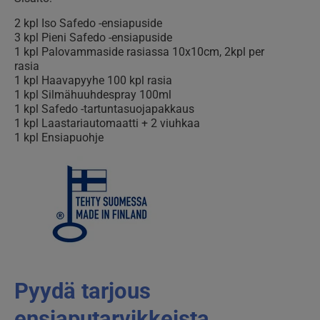
2 kpl Iso Safedo -ensiapuside
3 kpl Pieni Safedo -ensiapuside
1 kpl Palovammaside rasiassa 10x10cm, 2kpl per
rasia
1 kpl Haavapyyhe 100 kpl rasia
1 kpl Silmähuuhdespray 100ml
1 kpl Safedo -tartuntasuojapakkaus
1 kpl Laastariautomaatti + 2 viuhkaa
1 kpl Ensiapuohje
Pyydä tarjous
ensiaputarvikkeista,