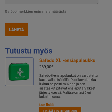
0 / 600 merkkien enimmäismäärästä
Tutustu myös
Safedo XL -ensiapulaukku
269,00
€
Safedo®-ensiapulaukut on varustettu
kattavalla sisällöllä. Puolikovalaukku
liikkuu helposti mukana ja sen
sisätaskut pitävät ensiaputarvikkeet
järjestyksessä. Valitse omasi 5 eri
kokoluokasta.
Lue lisää
LISÄÄ OSTOSKORIIN