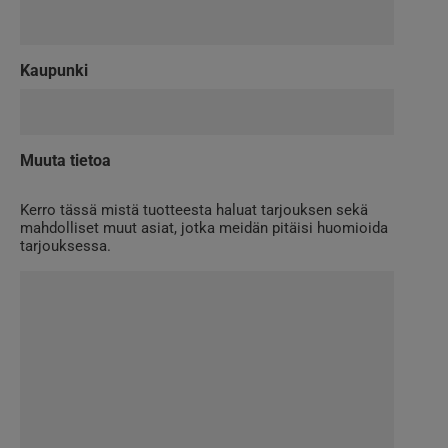
Kaupunki
Muuta tietoa
Kerro tässä mistä tuotteesta haluat tarjouksen sekä
mahdolliset muut asiat, jotka meidän pitäisi huomioida
tarjouksessa.