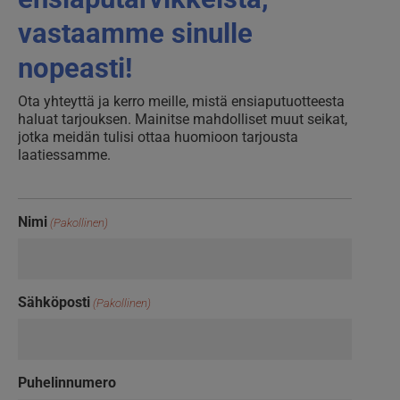
vastaamme sinulle
nopeasti!
Ota yhteyttä ja kerro meille, mistä ensiaputuotteesta
haluat tarjouksen. Mainitse mahdolliset muut seikat,
jotka meidän tulisi ottaa huomioon tarjousta
laatiessamme.
Nimi
(Pakollinen)
Sähköposti
(Pakollinen)
Puhelinnumero