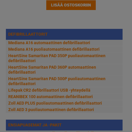
LISÄÄ OSTOSKORIIN
DEFIBRILLAATTORIT
Mediana A16 automaattinen defibrillaattori
Mediana A16 puoliautomaattinen defibrillaattori
HeartSine Samaritan PAD 350P puoliautomaattinen
defibrillaattori
HeartSine Samaritan PAD 360P automaattinen
defibrillaattori
HeartSine Samaritan PAD 500P puoliautomaattinen
defibrillaattori
Lifepak CR2 defibrillaattori USB -yhteydellä
REANIBEX 100 automaattinen defibrillaattori
Zoll AED PLUS puoliautomaattinen defibrillaattori
Zoll AED 3 puoliautomaattinen defibrillaattori
ENSIAPUASEMAT JA -PAKIT