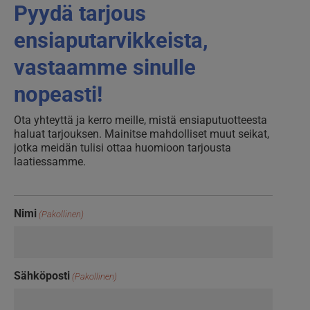
Pyydä tarjous
ensiaputarvikkeista,
vastaamme sinulle
nopeasti!
Ota yhteyttä ja kerro meille, mistä ensiaputuotteesta
haluat tarjouksen. Mainitse mahdolliset muut seikat,
jotka meidän tulisi ottaa huomioon tarjousta
laatiessamme.
Nimi
(Pakollinen)
Sähköposti
(Pakollinen)