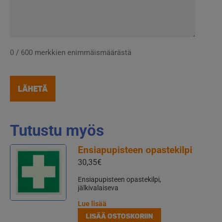
0 / 600 merkkien enimmäismäärästä
Tutustu myös
Ensiapupisteen opastekilpi
30,35
€
Ensiapupisteen opastekilpi,
jälkivalaiseva
Lue lisää
LISÄÄ OSTOSKORIIN