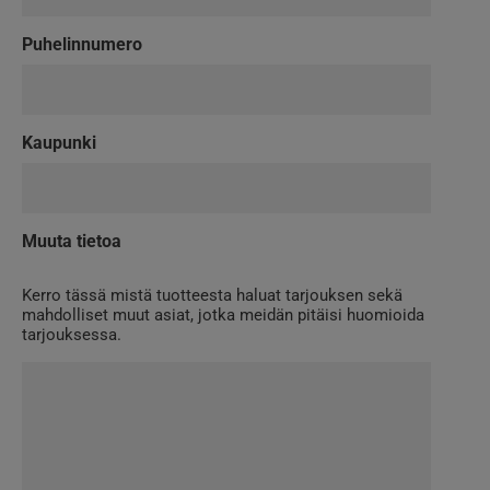
Puhelinnumero
Kaupunki
Muuta tietoa
Kerro tässä mistä tuotteesta haluat tarjouksen sekä
mahdolliset muut asiat, jotka meidän pitäisi huomioida
tarjouksessa.