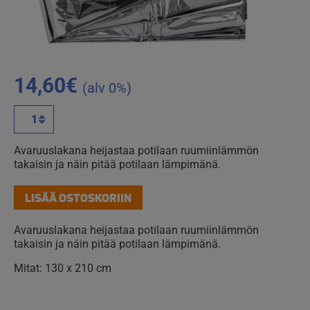
14,60
€
(alv 0%)
Avaruuslakana
määrä
Avaruuslakana heijastaa potilaan ruumiinlämmön
takaisin ja näin pitää potilaan lämpimänä.
LISÄÄ OSTOSKORIIN
Avaruuslakana heijastaa potilaan ruumiinlämmön
takaisin ja näin pitää potilaan lämpimänä.
Mitat: 130 x 210 cm