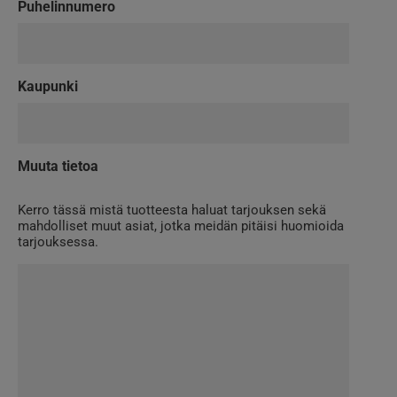
Puhelinnumero
Kaupunki
Muuta tietoa
Kerro tässä mistä tuotteesta haluat tarjouksen sekä
mahdolliset muut asiat, jotka meidän pitäisi huomioida
tarjouksessa.