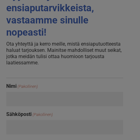
ensiaputarvikkeista,
vastaamme sinulle
nopeasti!
Ota yhteyttä ja kerro meille, mistä ensiaputuotteesta
haluat tarjouksen. Mainitse mahdolliset muut seikat,
jotka meidän tulisi ottaa huomioon tarjousta
laatiessamme.
Nimi
(Pakollinen)
Sähköposti
(Pakollinen)