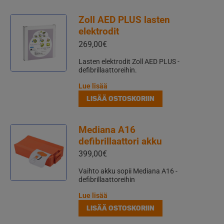
Zoll AED PLUS lasten
elektrodit
269,00
€
Lasten elektrodit Zoll AED PLUS -
defibrillaattoreihin.
Lue lisää
LISÄÄ OSTOSKORIIN
Mediana A16
defibrillaattori akku
399,00
€
Vaihto akku sopii Mediana A16 -
defibrillaattoreihin
Lue lisää
LISÄÄ OSTOSKORIIN