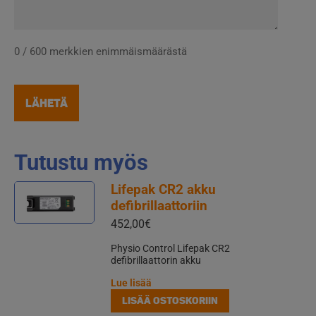
0 / 600 merkkien enimmäismäärästä
Tutustu myös
Lifepak CR2 akku
defibrillaattoriin
452,00
€
Physio Control Lifepak CR2
defibrillaattorin akku
Lue lisää
LISÄÄ OSTOSKORIIN