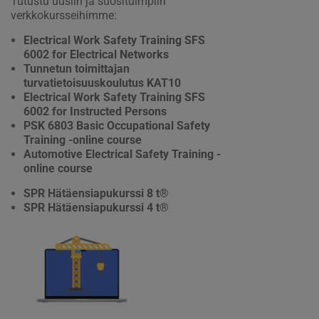
Tutustu uusiin ja suosituimpiin
verkkokursseihimme:
Electrical Work Safety Training SFS
6002 for Electrical Networks
Tunnetun toimittajan
turvatietoisuuskoulutus KAT10
Electrical Work Safety Training SFS
6002 for Instructed Persons
PSK 6803 Basic Occupational Safety
Training -online course
Automotive Electrical Safety Training -
online course
SPR Hätäensiapukurssi 8 t®
SPR Hätäensiapukurssi 4 t®