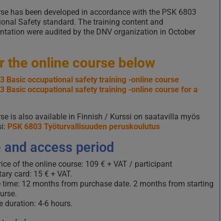
se has been developed in accordance with the PSK 6803
onal Safety standard. The training content and
tation were audited by the
DNV
organization in October
r the online course below
 Basic occupational safety training -online course
 Basic occupational safety training -online course for a
se is also available in Finnish / Kurssi on saatavilla myös
i:
PSK 6803 Työturvallisuuden peruskoulutus
e and access period
ice of the online course: 109 € + VAT / participant
ary card: 15 € + VAT.
 time: 12 months from purchase date. 2 months from starting
urse.
 duration: 4-6 hours.