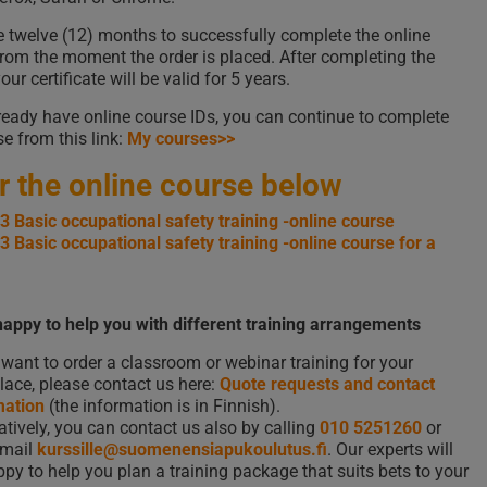
 twelve (12) months to successfully complete the online
from the moment the order is placed. After completing the
our certificate will be valid for 5 years.
lready have online course IDs, you can continue to complete
se from this link:
My courses>>
r the online course below
 Basic occupational safety training -online course
 Basic occupational safety training -online course for a
appy to help you with different training arrangements
 want to order a classroom or webinar training for your
ace, please contact us here:
Quote requests and contact
mation
(the information is in Finnish).
atively, you can contact us also by calling
010 5251260
or
email
kurssille@suomenensiapukoulutus.fi
. Our experts will
py to help you plan a training package that suits bets to your