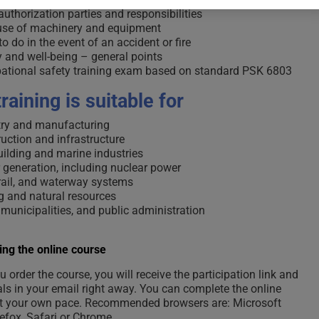
uthorization parties and responsibilities
use of machinery and equipment
o do in the event of an accident or fire
 and well-being – general points
ational safety training exam based on standard PSK 6803
raining is suitable for
try and manufacturing
uction and infrastructure
ilding and marine industries
 generation, including nuclear power
rail, and waterway systems
g and natural resources
, municipalities, and public administration
ng the online course
 order the course, you will receive the participation link and
als in your email right away. You can complete the online
t your own pace. Recommended browsers are: Microsoft
refox, Safari or Chrome.