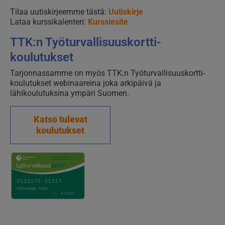
Tilaa uutiskirjeemme tästä:
Uutiskirje
Lataa kurssikalenteri:
Kurssiesite
TTK:n Työturvallisuus­kortti­
koulutukset
Tarjonnassamme on myös TTK:n Työturvallisuus­kortti­
koulutukset webinaareina joka arkipäivä ja
lähikoulutuksina ympäri Suomen.
Katso tulevat
koulutukset