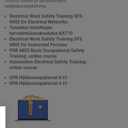
Tutustu uusiin ja suosituimpiin
verkkokursseihimme:
Electrical Work Safety Training SFS
6002 for Electrical Networks
Tunnetun toimittajan
turvatietoisuuskoulutus KAT10
Electrical Work Safety Training SFS
6002 for Instructed Persons
PSK 6803 Basic Occupational Safety
Training -online course
Automotive Electrical Safety Training -
online course
SPR Hätäensiapukurssi 8 t®
SPR Hätäensiapukurssi 4 t®