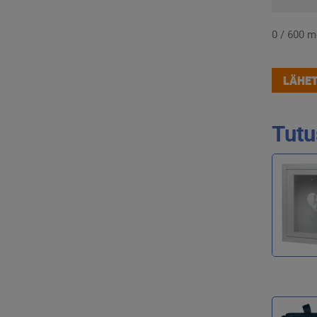
0 / 600 
Tutu