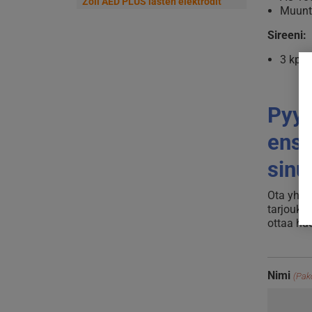
Zoll AED PLUS lasten elektrodit
Muunt
Sireeni:
3 kpl 
Pyyd
ensi
sinu
Ota yhtey
tarjoukse
ottaa hu
Nimi
(Pako