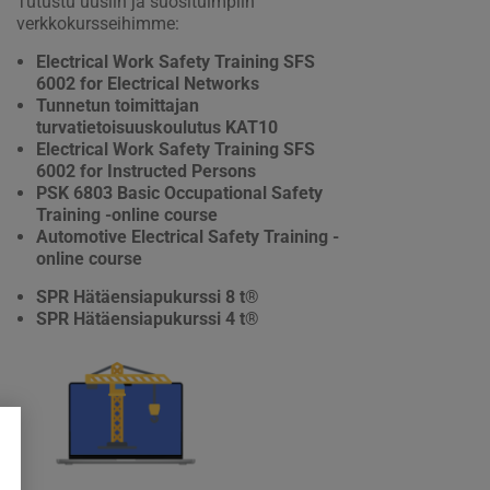
Tutustu uusiin ja suosituimpiin
verkkokursseihimme:
Electrical Work Safety Training SFS
6002 for Electrical Networks
Tunnetun toimittajan
turvatietoisuuskoulutus KAT10
Electrical Work Safety Training SFS
6002 for Instructed Persons
PSK 6803 Basic Occupational Safety
Training -online course
Automotive Electrical Safety Training -
online course
SPR Hätäensiapukurssi 8 t®
SPR Hätäensiapukurssi 4 t®