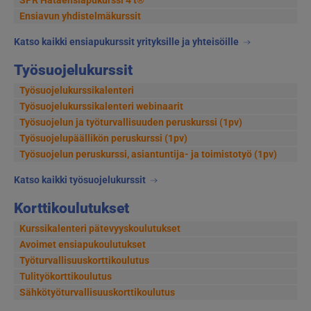
Ensiavun yhdistelmäkurssit
Katso kaikki ensiapukurssit yrityksille ja yhteisöille
Työsuojelukurssit
Työsuojelukurssikalenteri
Työsuojelukurssikalenteri webinaarit
Työsuojelun ja työturvallisuuden peruskurssi (1pv)
Työsuojelupäällikön peruskurssi (1pv)
Työsuojelun peruskurssi, asiantuntija- ja toimistotyö (1pv)
Katso kaikki työsuojelukurssit
Korttikoulutukset
Kurssikalenteri pätevyyskoulutukset
Avoimet ensiapukoulutukset
Työturvallisuuskorttikoulutus
Tulityökorttikoulutus
Sähkötyöturvallisuuskorttikoulutus