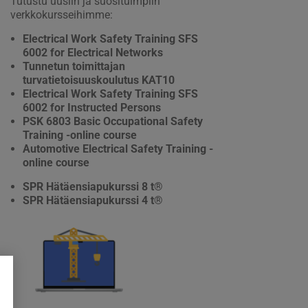
Tutustu uusiin ja suosituimpiin
verkkokursseihimme:
Electrical Work Safety Training SFS
6002 for Electrical Networks
Tunnetun toimittajan
turvatietoisuuskoulutus KAT10
Electrical Work Safety Training SFS
6002 for Instructed Persons
PSK 6803 Basic Occupational Safety
Training -online course
Automotive Electrical Safety Training -
online course
SPR Hätäensiapukurssi 8 t®
SPR Hätäensiapukurssi 4 t®