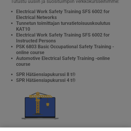
Tutustu uusiin ja suosituimpiin verkkokursseihimme:
Electrical Work Safety Training SFS 6002 for
Electrical Networks
Tunnetun toimittajan turvatietoisuuskoulutus
KAT10
Electrical Work Safety Training SFS 6002 for
Instructed Persons
PSK 6803 Basic Occupational Safety Training -
online course
Automotive Electrical Safety Training -online
course
SPR Hätäensiapukurssi 8 t®
SPR Hätäensiapukurssi 4 t®