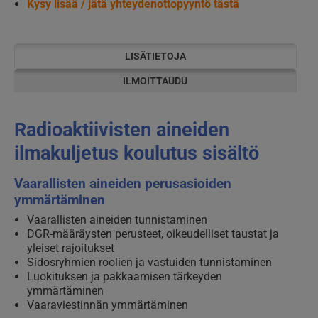
Kysy lisää / jätä yhteydenottopyyntö tästä
LISÄTIETOJA
ILMOITTAUDU
Radioaktiivisten aineiden
ilmakuljetus koulutus sisältö
Vaarallisten aineiden perusasioiden
ymmärtäminen
Vaarallisten aineiden tunnistaminen
DGR-määräysten perusteet, oikeudelliset taustat ja
yleiset rajoitukset
Sidosryhmien roolien ja vastuiden tunnistaminen
Luokituksen ja pakkaamisen tärkeyden
ymmärtäminen
Vaaraviestinnän ymmärtäminen